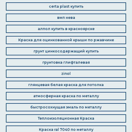
certa plast купить
вмп нева
алпол купить в красноярске
Краска для оцинкованной крыши по ржавчине
грунт цинкосодержащий купить
грунтовка глифталевая
zinol
глянцевая белая краска для потолка
атмосферная краска по металлу
быстросохнущая эмаль по металлу
Теплоизоляционная Краска
Краска ral 7040 по металлу