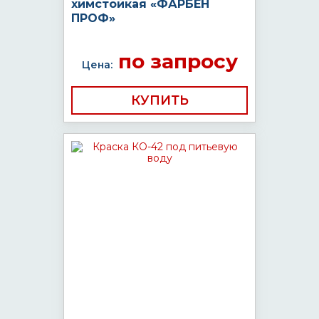
химстойкая «ФАРБЕН
ПРОФ»
по запросу
Цена:
КУПИТЬ