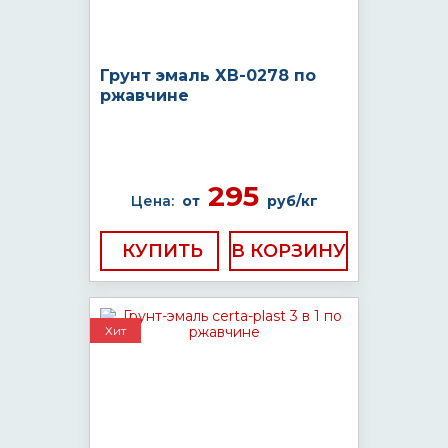
Грунт эмаль ХВ-0278 по
ржавчине
295
Цена:
от
руб/кг
КУПИТЬ
Хит