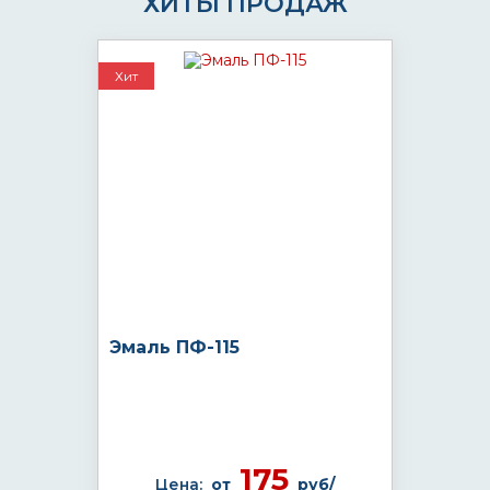
ХИТЫ ПРОДАЖ
Хит
Эмаль ПФ-115
175
Цена:
от
руб/