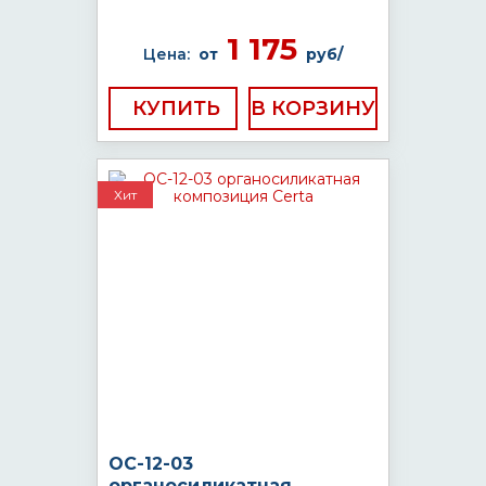
1 175
Цена:
от
руб/
КУПИТЬ
Хит
ОС-12-03
органосиликатная