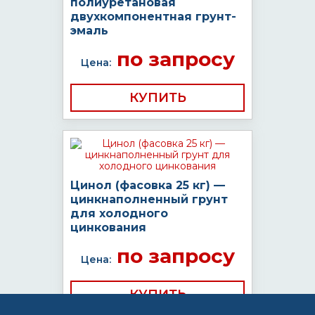
полиуретановая
двухкомпонентная грунт-
эмаль
по запросу
Цена:
КУПИТЬ
Цинол (фасовка 25 кг) —
цинкнаполненный грунт
для холодного
цинкования
по запросу
Цена:
КУПИТЬ