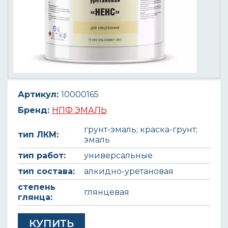
Артикул:
10000165
Бренд:
НПФ ЭМАЛЬ
грунт-эмаль; краска-грунт;
тип ЛКМ:
эмаль
тип работ:
универсальные
тип состава:
алкидно-уретановая
степень
глянцевая
глянца:
КУПИТЬ