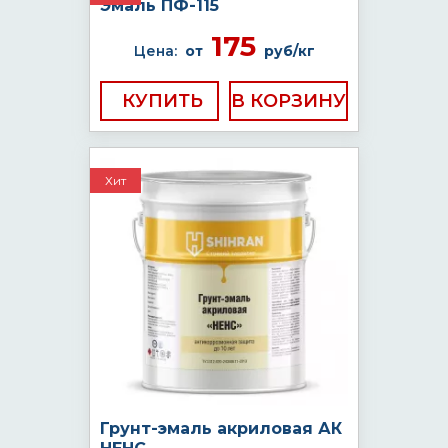
Эмаль ПФ-115
175
Цена:
от
руб/кг
КУПИТЬ
Хит
Грунт-эмаль акриловая АК