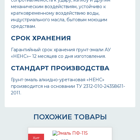
сопротивляемость к удару, изгибу и другим
механическим воздействиям, устойчиво к
кратковременному воздействию воды,
индустриального масла, бытовым моющим
средствам.
СРОК ХРАНЕНИЯ
Гарантийный срок хранения грунт-эмали АУ
«НЕНС»– 12 месяцев со дня изготовления.
СТАНДАРТ ПРОИЗВОДСТВА
Грунт-эмаль алкидно-уретановая «НЕНС»
производится на основании ТУ 2312-010-24358611-
2011.
ПОХОЖИЕ ТОВАРЫ
Хит