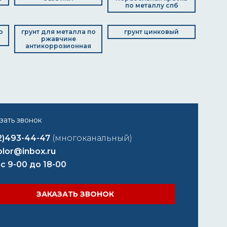
по металлу спб
о
грунт для металла по
грунт цинковый
ржавчине
антикоррозионная
2)493-44-47
(многоканальный)
lor@inbox.ru
 с 9-00 до 18-00
ЗАКАЗАТЬ ЗВОНОК