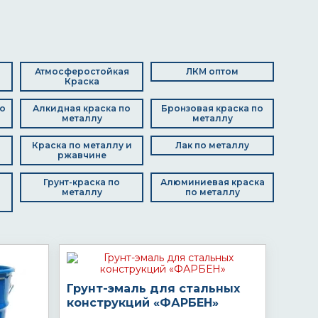
Атмосферостойкая
ЛКМ оптом
Краска
о
Алкидная краска по
Бронзовая краска по
металлу
металлу
Краска по металлу и
Лак по металлу
ржавчине
Грунт-краска по
Алюминиевая краска
металлу
по металлу
Грунт-эмаль для стальных
конструкций «ФАРБЕН»