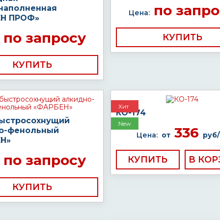
по запро
наполненная
Цена:
Н ПРОФ»
по запросу
КУПИТЬ
КУПИТЬ
Хит
КО-174
быстросохнущий
New
336
о-фенольный
Цена:
от
руб/
Н»
по запросу
КУПИТЬ
КУПИТЬ