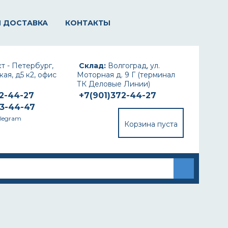
И ДОСТАВКА
КОНТАКТЫ
т - Петербург,
Склад:
Волгоград, ул.
ая, д5 к2, офис
Моторная д. 9 Г (терминал
ТК Деловые Линии)
72-44-27
+7(901)372-44-27
93-44-47
elegram
Корзина пуста