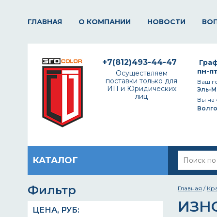
ГЛАВНАЯ
О КОМПАНИИ
НОВОСТИ
ВО
+7(812)493-44-47
Граф
пн-пт
Осуществляем
поставки только для
Ваш г
ИП и Юридических
Эль-М
лиц
Вы на 
Волг
КАТАЛОГ
Фильтр
Главная
/
Кр
ИЗН
ЦЕНА,
РУБ
: