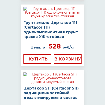
Грунт эмаль Цертакор 111
(Certacor 111)
однокомпонентная грунт-
краска УФ-стойкая
528
Цена:
от
руб/кг
КУПИТЬ
Цертакор 511 (Certacor 511)
радиационностойкий
дезактивируемый состав