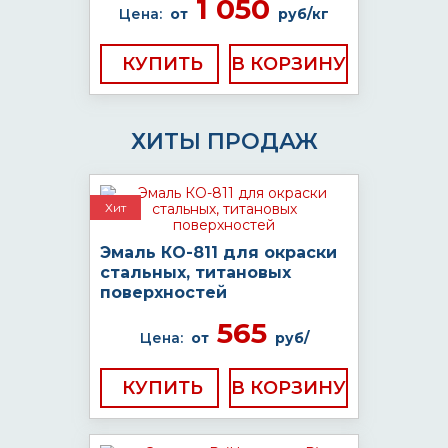
1 050
Цена:
от
руб/кг
КУПИТЬ
ХИТЫ ПРОДАЖ
Хит
Эмаль КО-811 для окраски
стальных, титановых
поверхностей
565
Цена:
от
руб/
КУПИТЬ