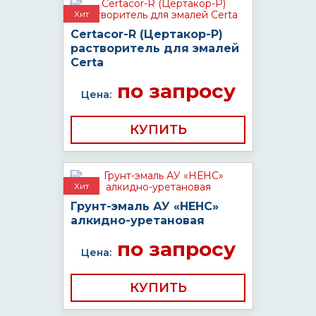
Хит
Certacor-R (Цертакор-Р)
растворитель для эмалей
Certa
по запросу
Цена:
КУПИТЬ
Хит
Грунт-эмаль АУ «НЕНС»
алкидно-уретановая
по запросу
Цена:
КУПИТЬ