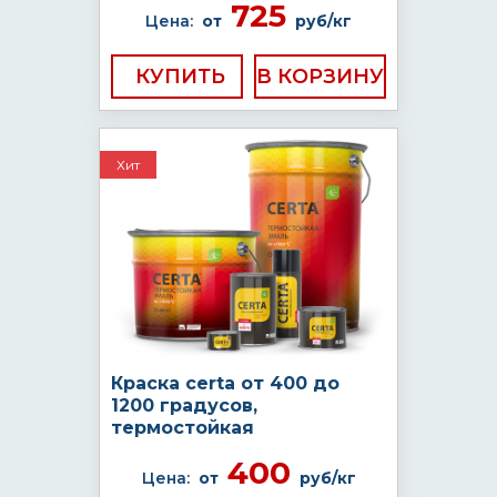
725
Цена:
от
руб/кг
КУПИТЬ
Хит
Краска certa от 400 до
1200 градусов,
термостойкая
400
Цена:
от
руб/кг