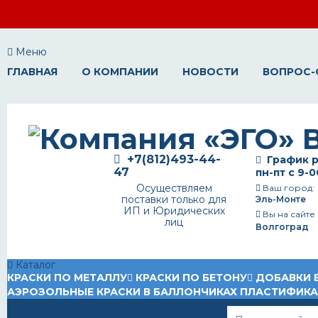
Меню
ГЛАВНАЯ
О КОМПАНИИ
НОВОСТИ
ВОПРОС-
+7(812)493-44-
График р
47
пн-пт с 9-0
Осуществляем
Ваш город:
поставки только для
Эль-Монте
ИП и Юридических
Вы на сайте
лиц
Волгоград
Каталог
КРАСКИ ПО МЕТАЛЛУ
КРАСКИ ПО БЕТОНУ
ДОБАВКИ 
АЭРОЗОЛЬНЫЕ КРАСКИ В БАЛЛОНЧИКАХ
ПЛАСТИФИК