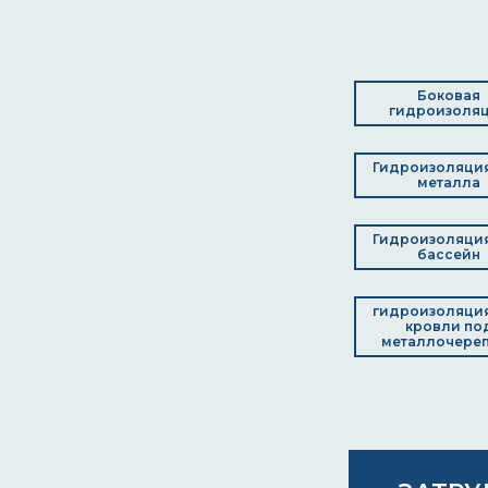
Боковая
гидроизоля
Гидроизоляци
металла
Гидроизоляци
бассейн
гидроизоляци
кровли по
металлочере