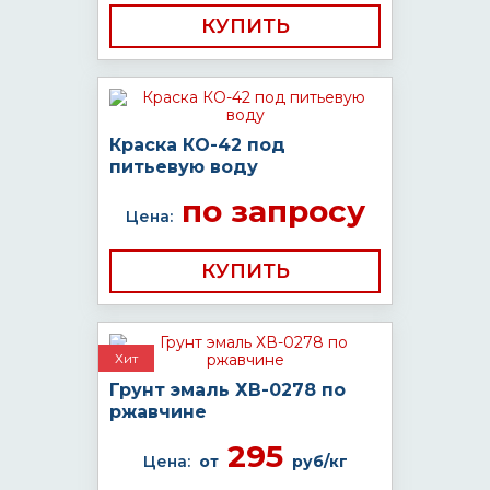
КУПИТЬ
Краска КО-42 под
питьевую воду
по запросу
Цена:
КУПИТЬ
Хит
Грунт эмаль ХВ-0278 по
ржавчине
295
Цена:
от
руб/кг