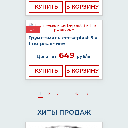
КУПИТЬ
Хит
Грунт-эмаль certa-plast 3 в
1 по ржавчине
649
Цена:
от
руб/кг
КУПИТЬ
...
1
2
3
143
»
ХИТЫ ПРОДАЖ