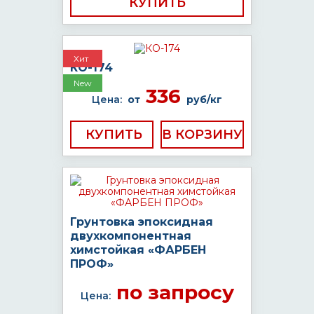
КУПИТЬ
Хит
КО-174
New
336
Цена:
от
руб/кг
КУПИТЬ
Грунтовка эпоксидная
двухкомпонентная
химстойкая «ФАРБЕН
ПРОФ»
по запросу
Цена: