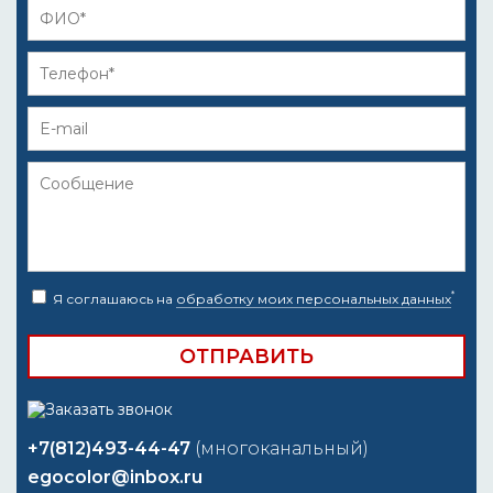
*
Я соглашаюсь на
обработку моих персональных данных
+7(812)493-44-47
(многоканальный)
egocolor@inbox.ru