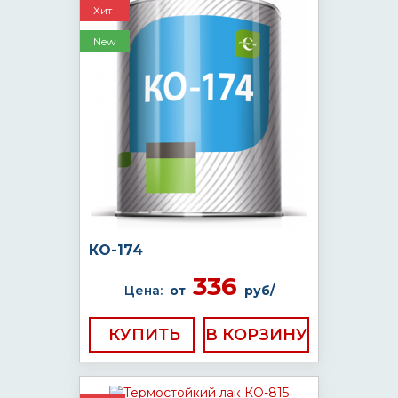
Хит
New
КО-174
336
Цена:
от
руб/
КУПИТЬ