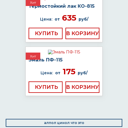
Хит
Термостойкий лак КО-815
635
Цена:
от
руб/
КУПИТЬ
Хит
Эмаль ПФ-115
175
Цена:
от
руб/
КУПИТЬ
алпол цинол что это