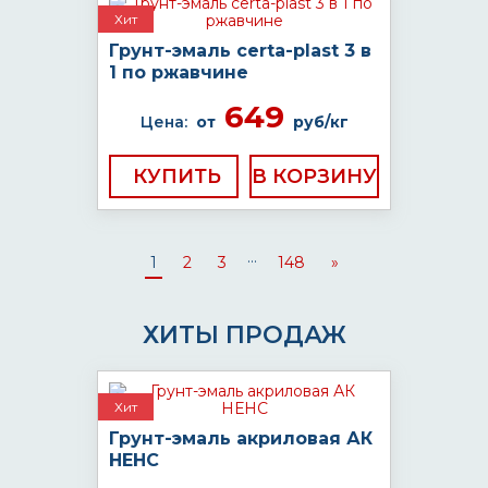
Хит
Грунт-эмаль certa-plast 3 в
1 по ржавчине
649
Цена:
от
руб/кг
КУПИТЬ
...
1
2
3
148
»
ХИТЫ ПРОДАЖ
Хит
Грунт-эмаль акриловая АК
НЕНС