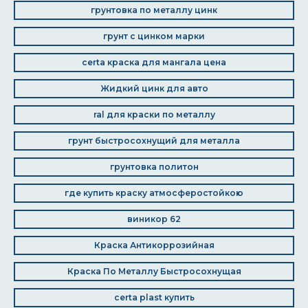
грунтовка по металлу цинк
грунт с цинком марки
certa краска для мангала цена
Жидкий цинк для авто
ral для краски по металлу
грунт быстросохнущий для металла
грунтовка политон
где купить краску атмосферостойкою
виникор 62
Краска Антикоррозийная
Краска По Металлу Быстросохнущая
certa plast купить