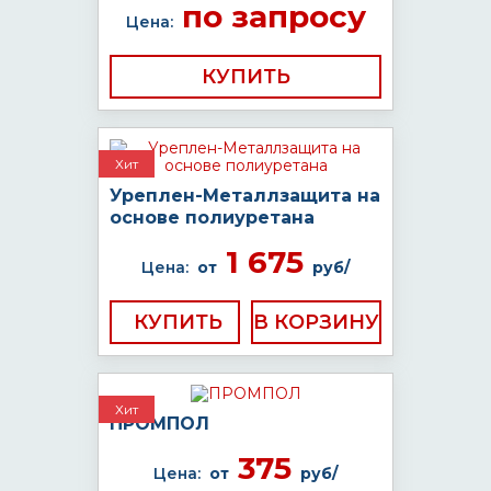
по запросу
Цена:
КУПИТЬ
Хит
Уреплен-Металлзащита на
основе полиуретана
1 675
Цена:
от
руб/
КУПИТЬ
Хит
ПРОМПОЛ
375
Цена:
от
руб/