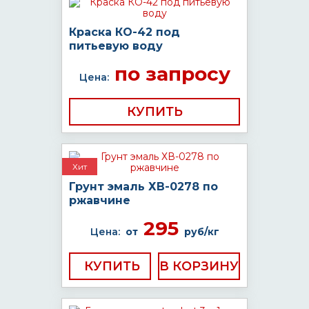
Краска КО-42 под
питьевую воду
по запросу
Цена:
КУПИТЬ
Хит
Грунт эмаль ХВ-0278 по
ржавчине
295
Цена:
от
руб/кг
КУПИТЬ