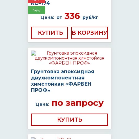
КО-174
New
336
Цена:
от
руб/кг
КУПИТЬ
Грунтовка эпоксидная
двухкомпонентная
химстойкая «ФАРБЕН
ПРОФ»
по запросу
Цена:
КУПИТЬ