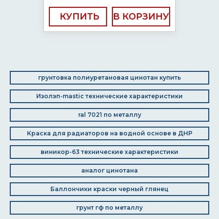
КУПИТЬ
грунтовка полиуретановая цинотан купить
Изолэп-mastic технические характеристики
ral 7021 по металлу
Краска для радиаторов на водной основе в ДНР
виникор-63 технические характеристики
аналог цинотана
Баллончики краски черный глянец
грунт гф по металлу