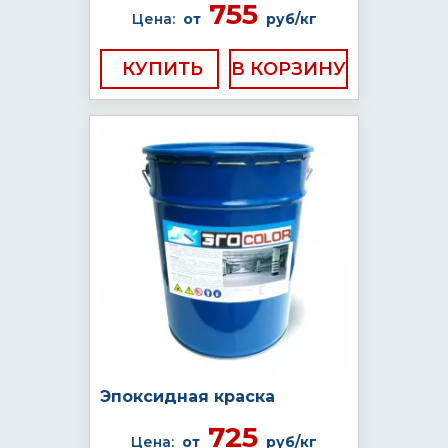
755
Цена:
от
руб/кг
КУПИТЬ
Эпоксидная краска
725
Цена:
от
руб/кг