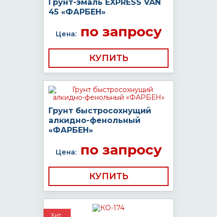
Грунт-эмаль EXPRESS VAN
45 «ФАРБЕН»
по запросу
Цена:
КУПИТЬ
Грунт быстросохнущий
алкидно-фенольный
«ФАРБЕН»
по запросу
Цена:
КУПИТЬ
Хит