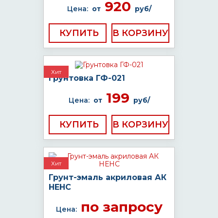
920
Цена:
от
руб/
КУПИТЬ
Хит
Грунтовка ГФ-021
199
Цена:
от
руб/
КУПИТЬ
Хит
Грунт-эмаль акриловая АК
НЕНС
по запросу
Цена: