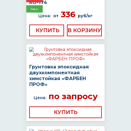
КО-174
New
336
Цена:
от
руб/кг
КУПИТЬ
Грунтовка эпоксидная
двухкомпонентная
химстойкая «ФАРБЕН
ПРОФ»
по запросу
Цена:
КУПИТЬ