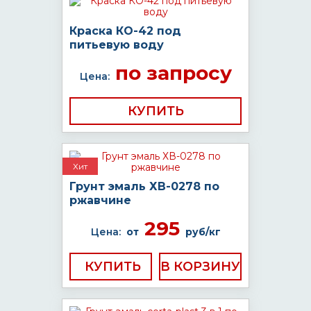
Краска КО-42 под
питьевую воду
по запросу
Цена:
КУПИТЬ
Хит
Грунт эмаль ХВ-0278 по
ржавчине
295
Цена:
от
руб/кг
КУПИТЬ