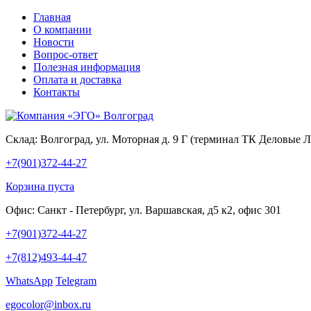
Главная
О компании
Новости
Вопрос-ответ
Полезная информация
Оплата и доставка
Контакты
Склад:
Волгоград, ул. Моторная д. 9 Г (терминал ТК Деловые 
+7(901)372-44-27
Корзина пуста
Офис:
Санкт - Петербург, ул. Варшавская, д5 к2, офис 301
+7(901)372-44-27
+7(812)493-44-47
WhatsApp
Telegram
egocolor@inbox.ru