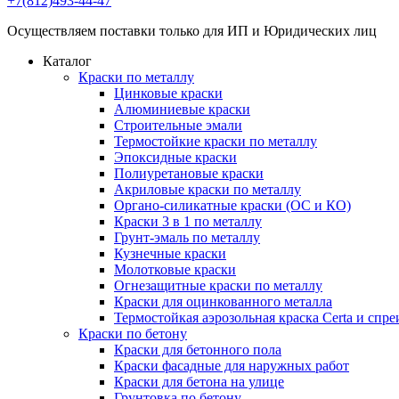
+7(812)493-44-47
Осуществляем поставки только для ИП и Юридических лиц
Каталог
Краски по металлу
Цинковые краски
Алюминиевые краски
Строительные эмали
Термостойкие краски по металлу
Эпоксидные краски
Полиуретановые краски
Акриловые краски по металлу
Органо-силикатные краски (ОС и КО)
Краски 3 в 1 по металлу
Грунт-эмаль по металлу
Кузнечные краски
Молотковые краски
Огнезащитные краски по металлу
Краски для оцинкованного металла
Термостойкая аэрозольная краска Certa и спре
Краски по бетону
Краски для бетонного пола
Краски фасадные для наружных работ
Краски для бетона на улице
Грунтовка по бетону