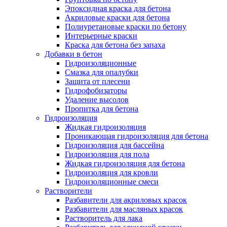
Эпоксидная краска для бетона
Акриловые краски для бетона
Полиуретановые краски по бетону
Интерьерные краски
Краска для бетона без запаха
Добавки в бетон
Гидроизоляционные
Смазка для опалубки
Защита от плесени
Гидрофобизаторы
Удаление высолов
Пропитка для бетона
Гидроизоляция
Жидкая гидроизоляция
Проникающая гидроизоляция для бетона
Гидроизоляция для бассейна
Гидроизоляция для пола
Жидкая гидроизоляция для бетона
Гидроизоляция для кровли
Гидроизоляционные смеси
Растворители
Разбавители для акриловых красок
Разбавители для масляных красок
Растворитель для лака