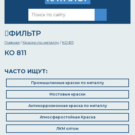
ФИЛЬТР
Главная
/
Краски по металлу
/
КО 811
КО 811
ЧАСТО ИЩУТ:
Промышленные краски по металлу
Мостовые краски
Антикоррозионная краска по металлу
Атмосферостойкая Краска
ЛКМ оптом