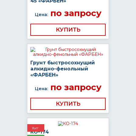
45 «ФАРБЕН»
по запросу
Цена:
КУПИТЬ
Грунт быстросохнущий
алкидно-фенольный
«ФАРБЕН»
по запросу
Цена:
КУПИТЬ
Хит
КО-174