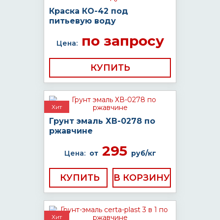
Краска КО-42 под
питьевую воду
по запросу
Цена:
КУПИТЬ
Хит
Грунт эмаль ХВ-0278 по
ржавчине
295
Цена:
от
руб/кг
КУПИТЬ
Хит