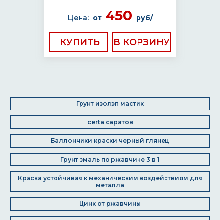
450
Цена:
от
руб/
КУПИТЬ
Грунт изолэп мастик
certa саратов
Баллончики краски черный глянец
Грунт эмаль по ржавчине 3 в 1
Краска устойчивая к механическим воздействиям для
металла
Цинк от ржавчины