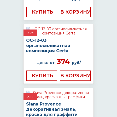
КУПИТЬ
Хит
ОС-12-03
органосиликатная
композиция Certa
374
Цена:
от
руб/
КУПИТЬ
Хит
Siana Provence
декоративная эмаль,
краска для граффити