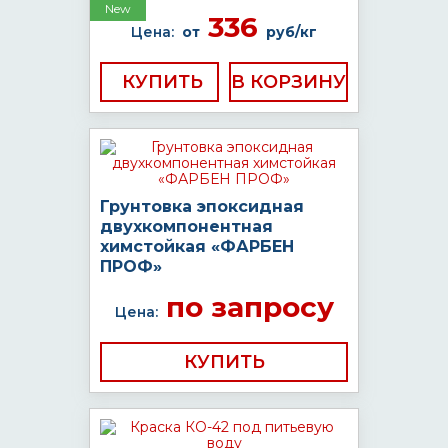
New
336
Цена:
от
руб/кг
КУПИТЬ
Грунтовка эпоксидная
двухкомпонентная
химстойкая «ФАРБЕН
ПРОФ»
по запросу
Цена:
КУПИТЬ