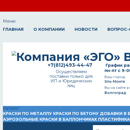
Меню
ГЛАВНАЯ
О КОМПАНИИ
НОВОСТИ
ВОПРОС-
+7(812)493-44-47
График ра
пн-пт с 9-0
Осуществляем
поставки только для
Ваш город:
ИП и Юридических
Эль-Монте
лиц
Вы на сайте р
Волгоград
Каталог
КРАСКИ ПО МЕТАЛЛУ
КРАСКИ ПО БЕТОНУ
ДОБАВКИ В 
АЭРОЗОЛЬНЫЕ КРАСКИ В БАЛЛОНЧИКАХ
ПЛАСТИФИК