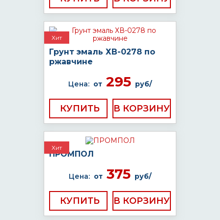
Хит
Грунт эмаль ХВ-0278 по
ржавчине
295
Цена:
от
руб/
КУПИТЬ
Хит
ПРОМПОЛ
375
Цена:
от
руб/
КУПИТЬ