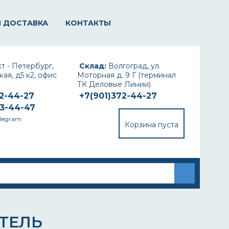
И ДОСТАВКА
КОНТАКТЫ
т - Петербург,
Склад:
Волгоград, ул.
ая, д5 к2, офис
Моторная д. 9 Г (терминал
ТК Деловые Линии)
72-44-27
+7(901)372-44-27
93-44-47
elegram
Корзина пуста
ИТЕЛЬ