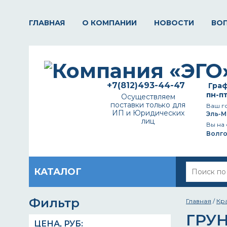
ГЛАВНАЯ
О КОМПАНИИ
НОВОСТИ
ВО
+7(812)493-44-47
Граф
пн-пт
Осуществляем
поставки только для
Ваш г
ИП и Юридических
Эль-М
лиц
Вы на 
Волг
КАТАЛОГ
Фильтр
Главная
/
Кр
ГРУ
ЦЕНА,
РУБ
: