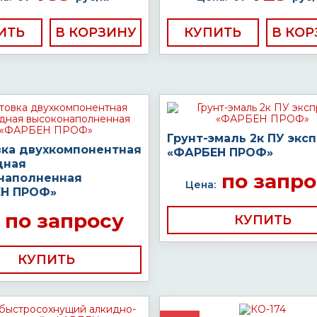
ИТЬ
КУПИТЬ
Грунт-эмаль 2к ПУ экс
вка двухкомпонентная
«ФАРБЕН ПРОФ»
дная
по запро
наполненная
Цена:
Н ПРОФ»
по запросу
КУПИТЬ
КУПИТЬ