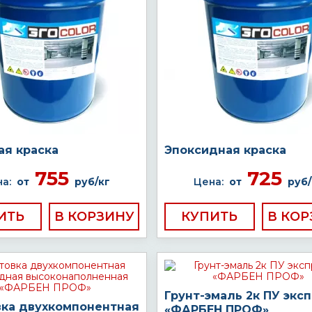
ая краска
Эпоксидная краска
755
725
а:
от
руб/кг
Цена:
от
руб/
ИТЬ
КУПИТЬ
Грунт-эмаль 2к ПУ экс
вка двухкомпонентная
«ФАРБЕН ПРОФ»