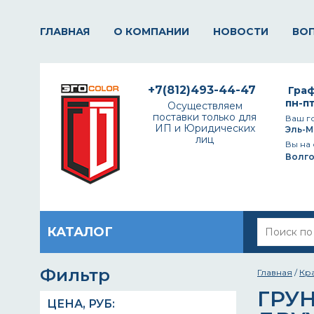
ГЛАВНАЯ
О КОМПАНИИ
НОВОСТИ
ВО
+7(812)493-44-47
Граф
пн-пт
Осуществляем
поставки только для
Ваш г
ИП и Юридических
Эль-М
лиц
Вы на 
Волг
КАТАЛОГ
Фильтр
Главная
/
Кр
ГРУ
ЦЕНА,
РУБ
: