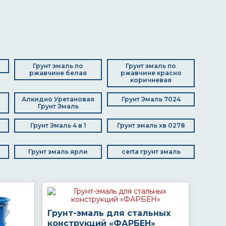
Грунт эмаль по
Грунт эмаль по
ржавчине белая
ржавчине красно
коричневая
Алкидно Уретановая
Грунт Эмаль 7024
Грунт Эмаль
Грунт Эмаль 4 в 1
Грунт эмаль хв 0278
Грунт эмаль ярли
certa грунт эмаль
Грунт-эмаль для стальных
конструкций «ФАРБЕН»