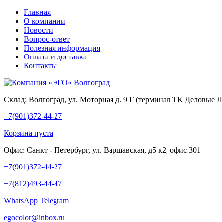
Главная
О компании
Новости
Вопрос-ответ
Полезная информация
Оплата и доставка
Контакты
Склад:
Волгоград, ул. Моторная д. 9 Г (терминал ТК Деловые 
+7(901)372-44-27
Корзина пуста
Офис:
Санкт - Петербург, ул. Варшавская, д5 к2, офис 301
+7(901)372-44-27
+7(812)493-44-47
WhatsApp
Telegram
egocolor@inbox.ru