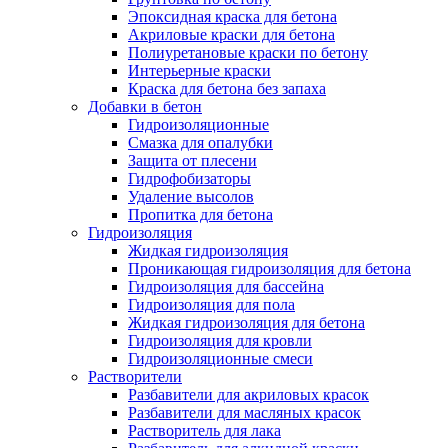
Эпоксидная краска для бетона
Акриловые краски для бетона
Полиуретановые краски по бетону
Интерьерные краски
Краска для бетона без запаха
Добавки в бетон
Гидроизоляционные
Смазка для опалубки
Защита от плесени
Гидрофобизаторы
Удаление высолов
Пропитка для бетона
Гидроизоляция
Жидкая гидроизоляция
Проникающая гидроизоляция для бетона
Гидроизоляция для бассейна
Гидроизоляция для пола
Жидкая гидроизоляция для бетона
Гидроизоляция для кровли
Гидроизоляционные смеси
Растворители
Разбавители для акриловых красок
Разбавители для масляных красок
Растворитель для лака