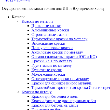
+7(812)493-44-47
Осуществляем поставки только для ИП и Юридических лиц
Каталог
Краски по металлу
Цинковые краски
Алюминиевые краски
Строительные эмали
Термостойкие краски по металлу
Эпоксидные краски
Полиуретановые краски
Акриловые краски по металлу
Органо-силикатные краски (ОС и КО)
Краски 3 в 1 по металлу
Грунт-эмаль по металлу
Кузнечные краски
Молотковые краски
Огнезащитные краски по металлу
Краски для оцинкованного металла
Термостойкая аэрозольная краска Certa и спре
Краски по бетону
Краски для бетонного пола
Краски фасадные для наружных работ
Краски для бетона на улице
Грунтовка по бетону