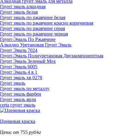
Алкидная грунт эмаль для металла
Грунт эмаль алкидная
Грунт эмаль белая
Грунт эмаль по ржавчине белая
Грунт эмаль по ржавчине красно коричневая
Грунт эмаль по ржавчине серая
Грунт эмаль по ржавчине черная
Грунт-Эмаль По Ржавчине
Алкидно Уретановая Грунт Эмаль
Грунт Эмаль 7024
Грунт-Эмаль Полиуретановая Двухкомпонентная
Грунт Эмаль Зеленый Мох
Грунт Эмаль 6005
Грунт Эмаль 4 в 1
Грунт эмаль хв 0278
Грунт эмаль
Грунт эмаль по металлу
Грунт эмаль фарбен
Грунт эмаль ярли
certa грунт эмаль
Цинковая краска
Цена:
от
755
руб/кг