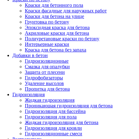
Краски для бетонного пола
Краски фасадные для наружных работ
Краски для бетона на улице
Грунтовка по бетону
Эпоксидная краска для бетона
Акриловые краски для бетона
Полиуретановые краски по бетону
Интерьерные краски
Краска для бетона без запаха
Добавки в бетон
Гидроизоляционные
Смазка для опалубки
Защита от плесени
Гидрофобизаторы
Удаление высолов
Пропитка для бетона
Гидроизоляция
Жидкая гидроизоляция
Проникающая гидроизоляция для бетона
Гидроизоляция для бассейна
Гидроизоляция для пола
Жидкая гидроизоляция для бетона
Гидроизоляция для кровли
Гидроизоляционные смеси