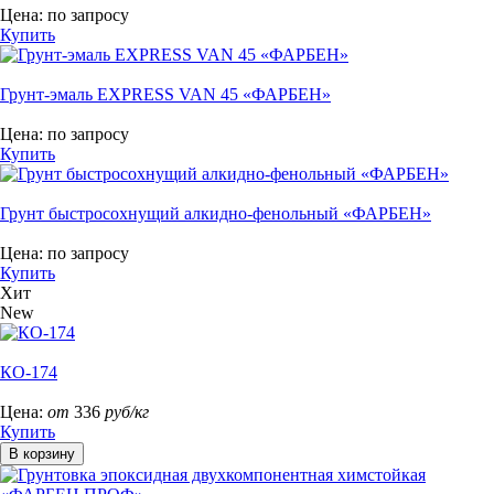
Цена:
по запросу
Купить
Грунт-эмаль EXPRESS VAN 45 «ФАРБЕН»
Цена:
по запросу
Купить
Грунт быстросохнущий алкидно-фенольный «ФАРБЕН»
Цена:
по запросу
Купить
Хит
New
КО-174
Цена:
от
336
руб/кг
Купить