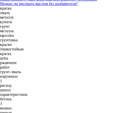
Можно ли рисовать маслом без разбавителя?
краска
эмаль
металлу
купить
грунт
металла
egocolor
грунтовка
краски
термостойкая
краску
цена
ржавчине
работ
грунт-эмаль
наружных
1
расход
цинол
характеристики
бетону
3
можно
черная