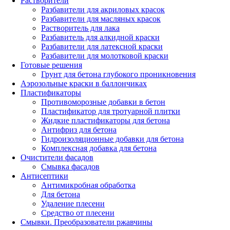
Растворители
Разбавители для акриловых красок
Разбавители для масляных красок
Растворитель для лака
Разбавитель для алкидной краски
Разбавители для латексной краски
Разбавители для молотковой краски
Готовые решения
Грунт для бетона глубокого проникновения
Аэрозольные краски в баллончиках
Пластификаторы
Противоморозные добавки в бетон
Пластификатор для тротуарной плитки
Жидкие пластификаторы для бетона
Антифриз для бетона
Гидроизоляционные добавки для бетона
Комплексная добавка для бетона
Очистители фасадов
Смывка фасадов
Антисептики
Антимикробная обработка
Для бетона
Удаление плесени
Средство от плесени
Смывки. Преобразователи ржавчины