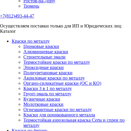
Ростов-на-Дону
Тюмень
+7(812)493-44-47
Осуществляем поставки только для ИП и Юридических лиц
Каталог
Краски по металлу
Цинковые краски
Алюминиевые краски
Строительные эмали
Термостойкие краски по металлу
Эпоксидные краски
Полиуретановые краски
Акриловые краски по металлу
Органо-силикатные краски (ОС и КО)
Краски 3 в 1 по металлу
Грунт-эмаль по металлу
Кузнечные краски
Молотковые краски
Огнезащитные краски по металлу
Краски для оцинкованного металла
Термостойкая аэрозольная краска Certa и спреи по
металлу
Краски по бетону