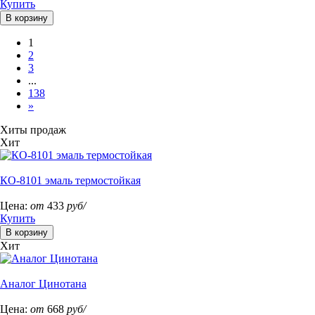
Купить
1
2
3
...
138
»
Хиты продаж
Хит
КО-8101 эмаль термостойкая
Цена:
от
433
руб/
Купить
Хит
Аналог Цинотана
Цена:
от
668
руб/