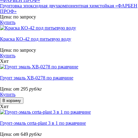
Грунтовка эпоксидная двухкомпонентная химстойкая «ФАРБЕН
ПРОФ»
Цена:
по запросу
Купить
Краска КО-42 под питьевую воду
Цена:
по запросу
Купить
Хит
Грунт эмаль ХВ-0278 по ржавчине
Цена:
от
295
руб/кг
Купить
Хит
Грунт-эмаль certa-plast 3 в 1 по ржавчине
Цена:
от
649
руб/кг