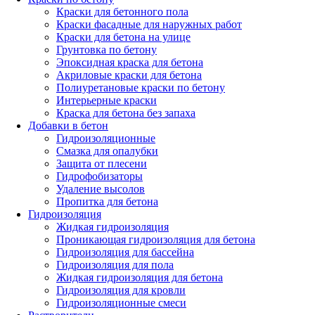
Краски для бетонного пола
Краски фасадные для наружных работ
Краски для бетона на улице
Грунтовка по бетону
Эпоксидная краска для бетона
Акриловые краски для бетона
Полиуретановые краски по бетону
Интерьерные краски
Краска для бетона без запаха
Добавки в бетон
Гидроизоляционные
Смазка для опалубки
Защита от плесени
Гидрофобизаторы
Удаление высолов
Пропитка для бетона
Гидроизоляция
Жидкая гидроизоляция
Проникающая гидроизоляция для бетона
Гидроизоляция для бассейна
Гидроизоляция для пола
Жидкая гидроизоляция для бетона
Гидроизоляция для кровли
Гидроизоляционные смеси