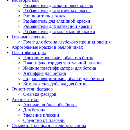
Растворители
Разбавители для акриловых красок
Разбавители для масляных красок
Растворитель для лака
Разбавитель для алкидной краски
Разбавители для латексной краски
Разбавители для молотковой краски
Готовые решения
Грунт для бетона глубокого проникновения
Аэрозольные краски в баллончиках
Пластификаторы
Противоморозные добавки в бетон
Пластификатор для тротуарной плитки
Жидкие пластификаторы для бетона
Антифриз для бетона
Гидроизоляционные добавки для бетона
Комплексная добавка для бетона
Очистители фасадов
Смывка фасадов
Антисептики
Антимикробная обработка
Для бетона
Удаление плесени
Средство от плесени
Смывки. Преобразователи ржавчины