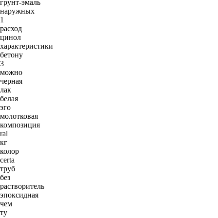
грунт-эмаль
наружных
1
расход
цинол
характеристики
бетону
3
можно
черная
лак
белая
эго
молотковая
композиция
ral
кг
колор
certa
труб
без
растворитель
эпоксидная
чем
ту