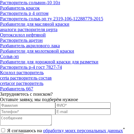
Растворитель сольвин-10 10л
Разбавитель красок
Растворитель р 4 оптом
Растворитель сольв-эп ту 2319-106-12288779-2015
Разбавители для масляной краски
аналоги растворителя церта
Ортоксилол нефтяной
Растворитель ацетон
Разбавитель акрилового лака
Разбавители для молотковой краски
Сольв-эп
Разбавители для дорожной краски для разметки
Растворитель р-4 гост 7827-74
Ксилол растворитель
certa растворитель состав
certacor растворитель
Разбавитель 667
Затрудняетесь с поиском?
Оставьте заявку, мы подберём нужное
*
Я соглашаюсь на
обработку моих персональных данных