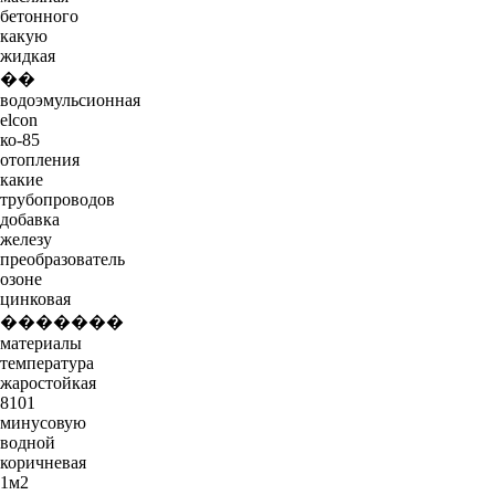
бетонного
какую
жидкая
��
водоэмульсионная
elcon
ко-85
отопления
какие
трубопроводов
добавка
железу
преобразователь
озоне
цинковая
�������
материалы
температура
жаростойкая
8101
минусовую
водной
коричневая
1м2