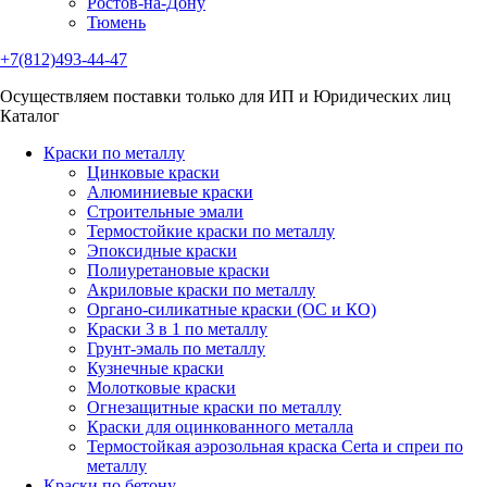
Ростов-на-Дону
Тюмень
+7(812)493-44-47
Осуществляем поставки только для ИП и Юридических лиц
Каталог
Краски по металлу
Цинковые краски
Алюминиевые краски
Строительные эмали
Термостойкие краски по металлу
Эпоксидные краски
Полиуретановые краски
Акриловые краски по металлу
Органо-силикатные краски (ОС и КО)
Краски 3 в 1 по металлу
Грунт-эмаль по металлу
Кузнечные краски
Молотковые краски
Огнезащитные краски по металлу
Краски для оцинкованного металла
Термостойкая аэрозольная краска Certa и спреи по
металлу
Краски по бетону