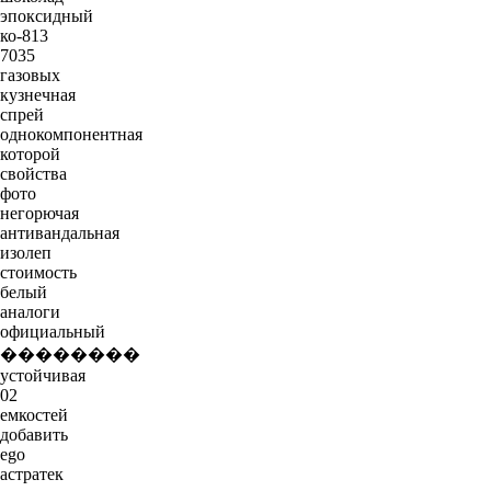
эпоксидный
ко-813
7035
газовых
кузнечная
спрей
однокомпонентная
которой
свойства
фото
негорючая
антивандальная
изолеп
стоимость
белый
аналоги
официальный
��������
устойчивая
02
емкостей
добавить
ego
астратек