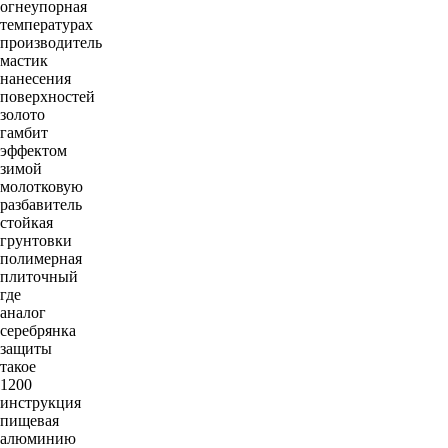
огнеупорная
температурах
производитель
мастик
нанесения
поверхностей
золото
гамбит
эффектом
зимой
молотковую
разбавитель
стойкая
грунтовки
полимерная
плиточный
где
аналог
серебрянка
защиты
такое
1200
инструкция
пищевая
алюминию