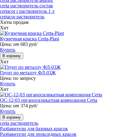
certa растворитель аналог
certa растворитель состав
certacor r растворитель 1 л
certacor растворитель
Хиты продаж
Хит
Кузнечная краска Certa-Plast
Цена:
от
683
руб/
Купить
Хит
Грунт по металлу ФЛ-03Ж
Цена:
по запросу
Купить
Хит
ОС-12-03 органосиликатная композиция Certa
Цена:
от
374
руб/
Купить
certa растворитель
Разбавители для базовых красок
Разбавители для эпоксидных красок