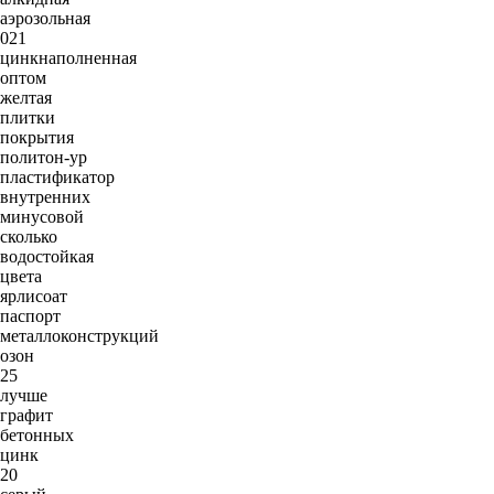
аэрозольная
021
цинкнаполненная
оптом
желтая
плитки
покрытия
политон-ур
пластификатор
внутренних
минусовой
сколько
водостойкая
цвета
ярлисоат
паспорт
металлоконструкций
озон
25
лучше
графит
бетонных
цинк
20