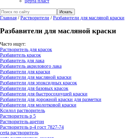
церта пласт
Главная
/
Растворители
/
Разбавители для масляной краски
Разбавители для масляной краски
Часто ищут:
Растворитель для красок
Разбавитель красок
Разбавитель для лака
Разбавитель акрилового лака
Разбавители для краски
Разбавители для масляной краски
Разбавители для эпоксидных красок
Разбавители для базовых красок
Разбавители для быстросохнущей краски
Разбавители для дорожной краски для разметки
Разбавители для молотковой краски
Ксилол растворитель
Растворитель р 5
Растворитель ацетон
Растворитель р-4 гост 7827-74
certa растворитель