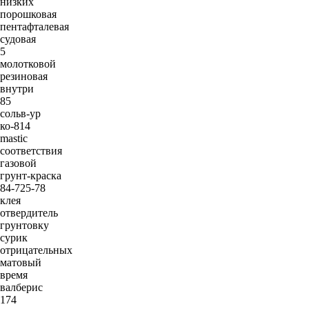
низких
порошковая
пентафталевая
судовая
5
молотковой
резиновая
внутри
85
сольв-ур
ко-814
mastic
соответствия
газовой
грунт-краска
84-725-78
клея
отвердитель
грунтовку
сурик
отрицательных
матовый
время
валберис
174