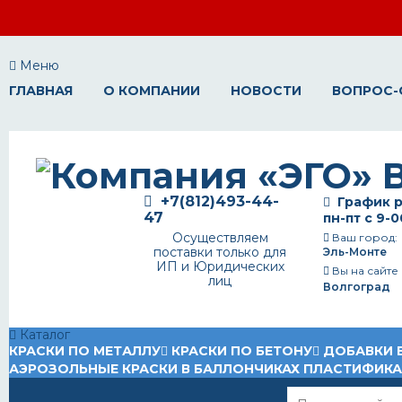
Меню
ГЛАВНАЯ
О КОМПАНИИ
НОВОСТИ
ВОПРОС-
+7(812)493-44-
График р
47
пн-пт с 9-0
Осуществляем
Ваш город:
поставки только для
Эль-Монте
ИП и Юридических
Вы на сайте
лиц
Волгоград
Каталог
КРАСКИ ПО МЕТАЛЛУ
КРАСКИ ПО БЕТОНУ
ДОБАВКИ 
АЭРОЗОЛЬНЫЕ КРАСКИ В БАЛЛОНЧИКАХ
ПЛАСТИФИК