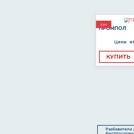
Хит
ПРОМПОЛ
Цена:
о
КУПИТЬ
Разбавители 
быстросохну