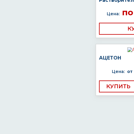
Растворител
по
Цена:
К
АЦЕТОН
Цена:
от
КУПИТЬ