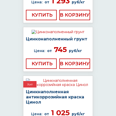
1 293
Цена:
от
руб/кг
КУПИТЬ
Цинконаполненный грунт
745
Цена:
от
руб/кг
КУПИТЬ
Хит
Цинкнаполненная
антикоррозийная краска
Цинол
1 025
Цена:
от
руб/кг