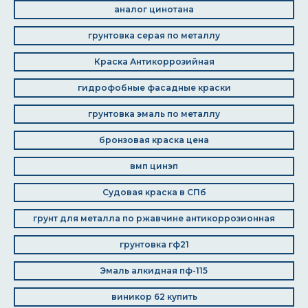
аналог цинотана
грунтовка серая по металлу
Краска Антикоррозийная
гидрофобные фасадные краски
грунтовка эмаль по металлу
бронзовая краска цена
вмп цинэп
Судовая краска в СПб
грунт для металла по ржавчине антикоррозионная
грунтовка гф21
Эмаль алкидная пф-115
виникор 62 купить