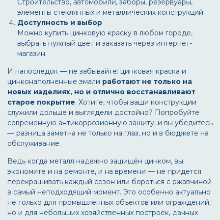
Строительство, автомобили, заборы, резервуары,
элементы стеклянных и металлических конструкций.
Доступность и выбор
Можно купить цинковую краску в любом городе,
выбрать нужный цвет и заказать через интернет-
магазин.
И напоследок — не забывайте: цинковая краска и
цинконаполненные эмали
работают не только на
новых изделиях, но и отлично восстанавливают
старое покрытие
. Хотите, чтобы ваши конструкции
служили дольше и выглядели достойно? Попробуйте
современную антикоррозионную защиту, и вы убедитесь
— разница заметна не только на глаз, но и в бюджете на
обслуживание.
Ведь когда металл надежно защищён цинком, вы
экономите и на ремонте, и на времени — не придется
перекрашивать каждый сезон или бороться с ржавчиной
в самый неподходящий момент. Это особенно актуально
не только для промышленных объектов или ограждений,
но и для небольших хозяйственных построек, дачных