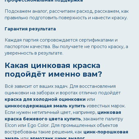
Профессиональная поддержка
Подскажем аналог, рассчитаем расход, расскажем, как
правильно подготовить поверхность и нанести краску.
Гарантия результата
Каждая партия сопровождается сертификатами и
паспортом качества. Вы получаете не просто краску, а
уверенность в результате.
Какая цинковая краска
подойдёт именно вам?
Всё зависит от ваших задач. Для восстановления
оцинковки на заборах и воротах отлично подойдёт
краска для холодной оцинковки
или
цинкосодержащая эмаль купить
известных марок.
Если нужен нетипичный цвет, например,
цинковая
краска бежевого цвета купить
, закажите палитру
Elcon или Ego Color. Для промышленных объектов
востребованы такие решения, как
цинк-порошковая
эмаль
или
армотанк цинк аналог
.