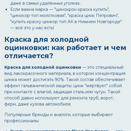
даже в самых удалённых уголках;
Если важна марка — "цинокрон краска купить",
"цинокор-топ молотковая", "краска цинк Петрович",
"купить краску цинкор топ АК в Нижнем Новгороде"
— всё это у нас есть!
Краска для холодной
оцинковки: как работает и чем
отличается?
Краска для холодной оцинковки
— это специальный
вид лакокрасочного материала, в котором концентрация
цинка может достигать 90%. Такой состав обеспечивает
эффект гальванической защиты: цинк "жертвует" собой
при контакте с влагой, защищая сталь или чугун. Такой
способ давно используют для ремонта труб, ворот,
ферм, даже кузова автомобиля.
Популярные бренды и аналоги, которые выбирают
профессионалы: