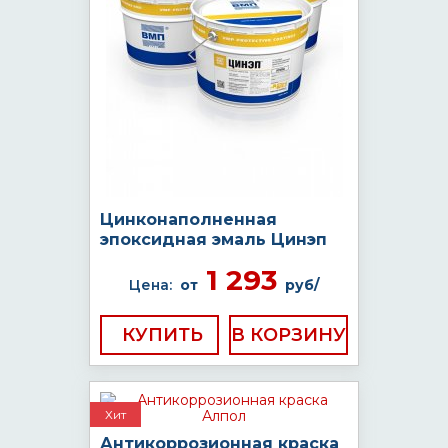
Цинконаполненная
эпоксидная эмаль Цинэп
1 293
Цена:
от
руб/
КУПИТЬ
Хит
Антикоррозионная краска