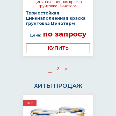
Термостойкая
цинкнаполненная краска
грунтовка Цинотерм
по запросу
Цена:
КУПИТЬ
1
2
»
ХИТЫ ПРОДАЖ
Хит