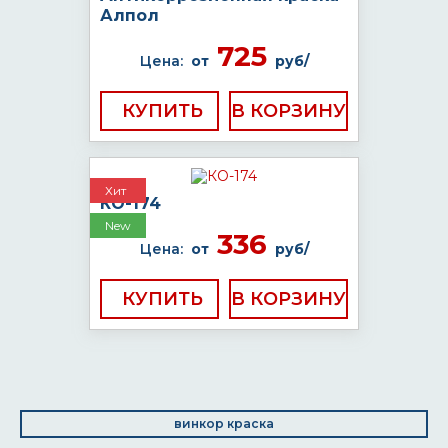
Алпол
725
Цена:
от
руб/
КУПИТЬ
Хит
КО-174
New
336
Цена:
от
руб/
КУПИТЬ
винкор краска