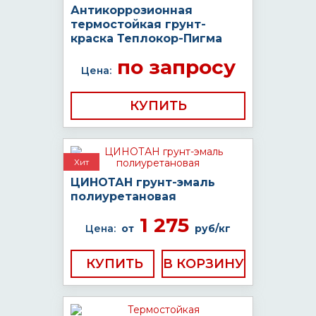
Антикоррозионная
термостойкая грунт-
краска Теплокор-Пигма
по запросу
Цена:
КУПИТЬ
Хит
ЦИНОТАН грунт-эмаль
полиуретановая
1 275
Цена:
от
руб/кг
КУПИТЬ