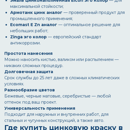
Эмаль цинконаполненная Elcon Эго Колор
— для
максимальной стойкости;
Армотанк цинк аналог
— проверенный продукт для
промышленного применения;
Ecomast E Zn аналог
— оптимальное решение для
небольших работ;
Zinga эго колор
— европейский стандарт
антикоррозии.
Простота нанесения
Можно наносить кистью, валиком или распылением —
никаких сложных процедур.
Долговечная защита
Срок службы до 25 лет даже в сложных климатических
условиях.
Разнообразие цветов
Бежевые, черные матовые, серебристые — любой
оттенок под ваш проект.
Универсальность применения
Подходит для наружных и внутренних работ, для
стальных и чугунных конструкций, а также авто.
Где купить цинковую краску в