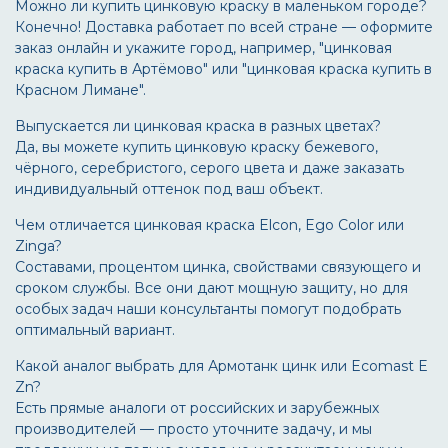
Можно ли купить цинковую краску в маленьком городе?
Конечно! Доставка работает по всей стране — оформите
заказ онлайн и укажите город, например, "цинковая
краска купить в Артёмово" или "цинковая краска купить в
Красном Лимане".
Выпускается ли цинковая краска в разных цветах?
Да, вы можете купить цинковую краску бежевого,
чёрного, серебристого, серого цвета и даже заказать
индивидуальный оттенок под ваш объект.
Чем отличается цинковая краска Elcon, Ego Color или
Zinga?
Составами, процентом цинка, свойствами связующего и
сроком службы. Все они дают мощную защиту, но для
особых задач наши консультанты помогут подобрать
оптимальный вариант.
Какой аналог выбрать для Армотанк цинк или Ecomast E
Zn?
Есть прямые аналоги от российских и зарубежных
производителей — просто уточните задачу, и мы