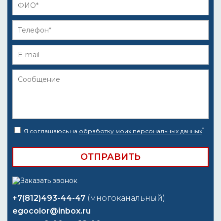
*
Я соглашаюсь на
обработку моих персональных данных
+7(812)493-44-47
(многоканальный)
egocolor@inbox.ru