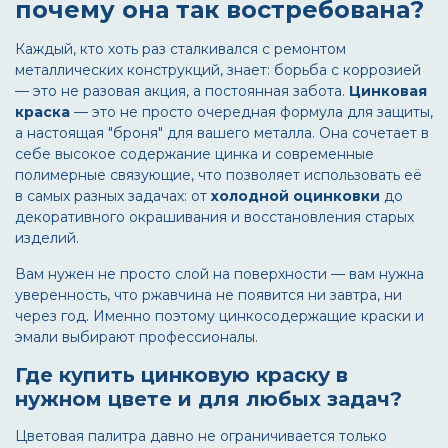
почему она так востребована?
Каждый, кто хоть раз сталкивался с ремонтом
металлических конструкций, знает: борьба с коррозией
— это не разовая акция, а постоянная забота.
Цинковая
краска
— это не просто очередная формула для защиты,
а настоящая "броня" для вашего металла. Она сочетает в
себе высокое содержание цинка и современные
полимерные связующие, что позволяет использовать её
в самых разных задачах: от
холодной оцинковки
до
декоративного окрашивания и восстановления старых
изделий.
Вам нужен не просто слой на поверхности — вам нужна
уверенность, что ржавчина не появится ни завтра, ни
через год. Именно поэтому цинкосодержащие краски и
эмали выбирают профессионалы.
Где купить цинковую краску в
нужном цвете и для любых задач?
Цветовая палитра давно не ограничивается только