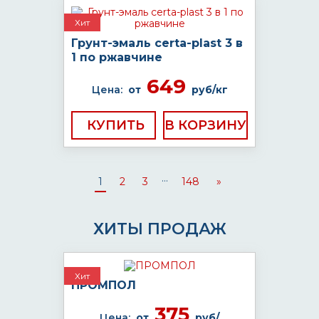
Хит
Грунт-эмаль certa-plast 3 в
1 по ржавчине
649
Цена:
от
руб/кг
КУПИТЬ
...
1
2
3
148
»
ХИТЫ ПРОДАЖ
Хит
ПРОМПОЛ
375
Цена:
от
руб/