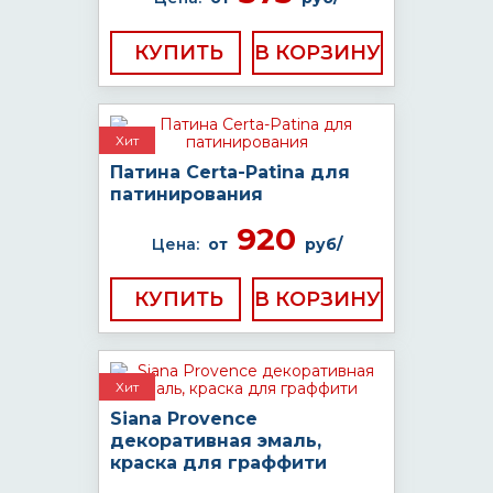
КУПИТЬ
Хит
Патина Certa-Patina для
патинирования
920
Цена:
от
руб/
КУПИТЬ
Хит
Siana Provence
декоративная эмаль,
краска для граффити