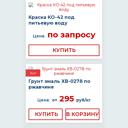
Краска КО-42 под
питьевую воду
по запросу
Цена:
КУПИТЬ
Хит
Грунт эмаль ХВ-0278 по
ржавчине
295
Цена:
от
руб/кг
КУПИТЬ