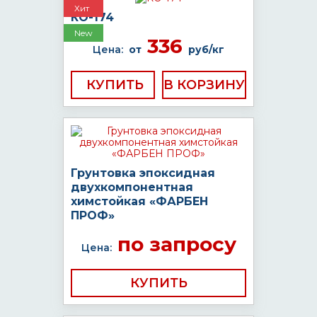
Хит
КО-174
New
336
Цена:
от
руб/кг
КУПИТЬ
Грунтовка эпоксидная
двухкомпонентная
химстойкая «ФАРБЕН
ПРОФ»
по запросу
Цена:
КУПИТЬ