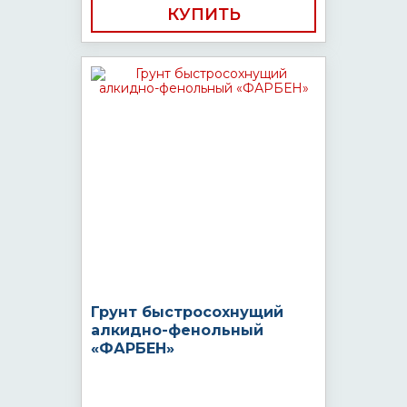
КУПИТЬ
Грунт быстросохнущий
алкидно-фенольный
«ФАРБЕН»