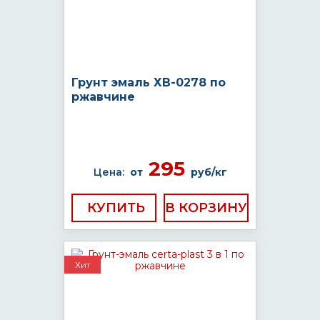
Грунт эмаль ХВ-0278 по
ржавчине
295
Цена:
от
руб/кг
КУПИТЬ
Хит