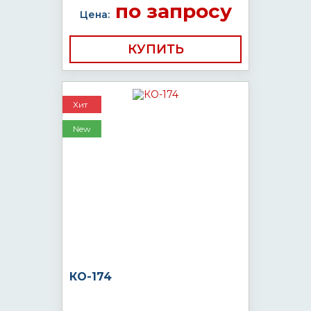
по запросу
Цена:
КУПИТЬ
Хит
New
КО-174