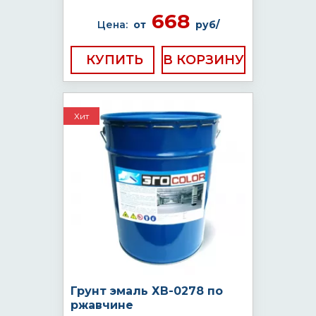
668
Цена:
от
руб/
КУПИТЬ
Хит
Грунт эмаль ХВ-0278 по
ржавчине