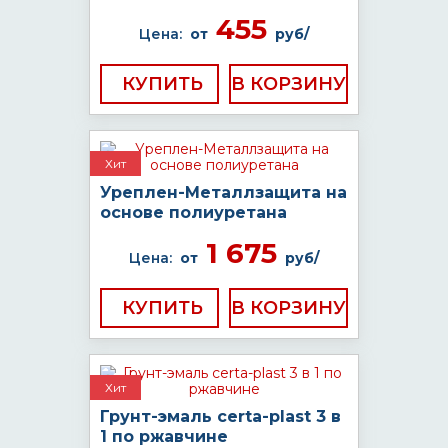
455
Цена:
от
руб/
КУПИТЬ
Хит
Уреплен-Металлзащита на
основе полиуретана
1 675
Цена:
от
руб/
КУПИТЬ
Хит
Грунт-эмаль certa-plast 3 в
1 по ржавчине