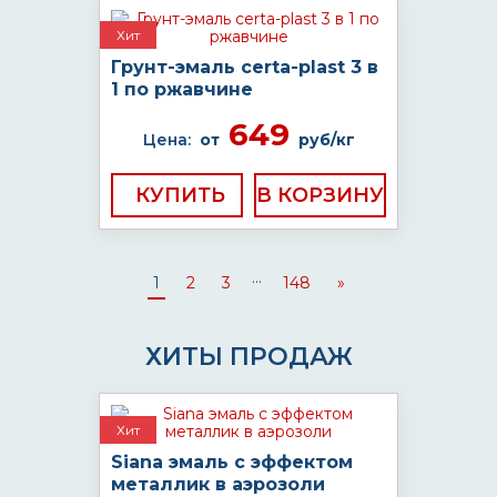
Хит
Грунт-эмаль certa-plast 3 в
1 по ржавчине
649
Цена:
от
руб/кг
КУПИТЬ
...
1
2
3
148
»
ХИТЫ ПРОДАЖ
Хит
Siana эмаль с эффектом
металлик в аэрозоли