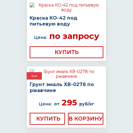
Краска КО-42 под
питьевую воду
по запросу
Цена:
КУПИТЬ
Хит
Грунт эмаль ХВ-0278 по
ржавчине
295
Цена:
от
руб/кг
КУПИТЬ