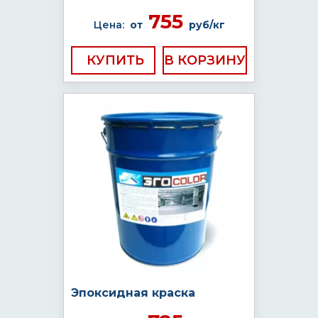
755
Цена:
от
руб/кг
КУПИТЬ
Эпоксидная краска