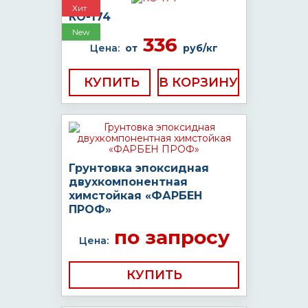
Хит
КО-174
New
336
Цена:
от
руб/кг
КУПИТЬ
Грунтовка эпоксидная
двухкомпонентная
химстойкая «ФАРБЕН
ПРОФ»
по запросу
Цена:
КУПИТЬ