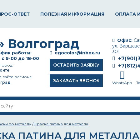
ПРОС-ОТВЕТ
ПОЛЕЗНАЯ ИНФОРМАЦИЯ
ОПЛАТА 
Офис:
Сан
ул. Варшавск
301
фик работы:
egocolor@inbox.ru
 с 9-00 до 18-00
+7(901)
ОСТАВИТЬ ЗАЯВКУ
город:
+7(812)
онте
а сайте региона:
ЗАКАЗАТЬ ЗВОНОК
оград
WhatsApp
T
аски по металлу
/
Краска патина для металла
СКА ПАТИНА ДЛЯ МЕТАЛЛА