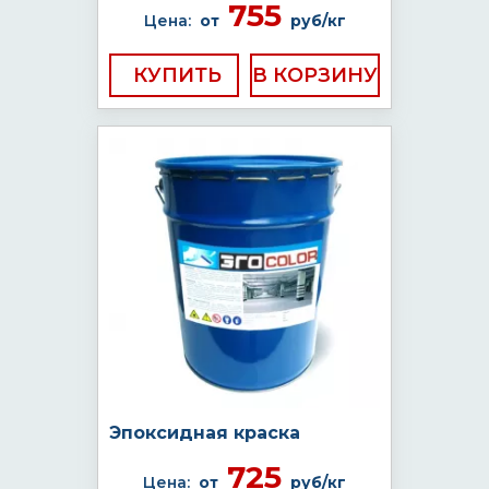
755
Цена:
от
руб/кг
КУПИТЬ
Эпоксидная краска
725
Цена:
от
руб/кг