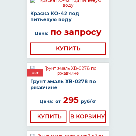
Краска КО-42 под
питьевую воду
по запросу
Цена:
КУПИТЬ
Хит
Грунт эмаль ХВ-0278 по
ржавчине
295
Цена:
от
руб/кг
КУПИТЬ