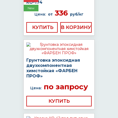
КО-174
New
336
Цена:
от
руб/кг
КУПИТЬ
Грунтовка эпоксидная
двухкомпонентная
химстойкая «ФАРБЕН
ПРОФ»
по запросу
Цена:
КУПИТЬ