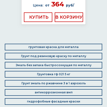
364
Цена:
от
руб/
КУПИТЬ
грунтовая краска для металла
Грунт под резиновую краску по металлу
Эмаль без запаха быстросохнущая по металлу
Грунтовка гф 021 5 кг
Грунт эмаль по ржавчине 3 в 1 аэрозоль
антикоррозионная вмп
гидрофобные фасадные краски