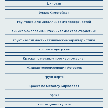
Цинотан
Эмаль Химстойкая
грунтовка для металлических поверхностей
виникор-экопрайм-01 технические характеристики
грунт изолэп мастик технические характеристики
вопросы про ржав
Краска по металлу противопожарная
Жидкая теплоизоляция Астратек
грунт церта
Краска по Металлу Бирюзовая
гф021
алпол цинол купить