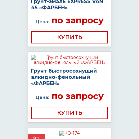
Грунт-эмаль EXPRESS VAN
45 «ФАРБЕН»
по запросу
Цена:
КУПИТЬ
Грунт быстросохнущий
алкидно-фенольный
«ФАРБЕН»
по запросу
Цена:
КУПИТЬ
Хит