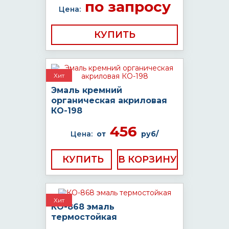
по запросу
Цена:
КУПИТЬ
Хит
Эмаль кремний
органическая акриловая
КО-198
456
Цена:
от
руб/
КУПИТЬ
Хит
КО-868 эмаль
термостойкая