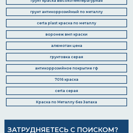
грунт краска высокотемпературная
грунт антикоррозийный по металлу
certa plast краска по металлу
воронеж вмп краски
алюмотан цена
грунтовка серая
антикоррозийное покрытие гф
7016 краска
certa серая
Краска по Металлу без Запаха
ЗАТРУДНЯЕТЕСЬ С ПОИСКОМ?