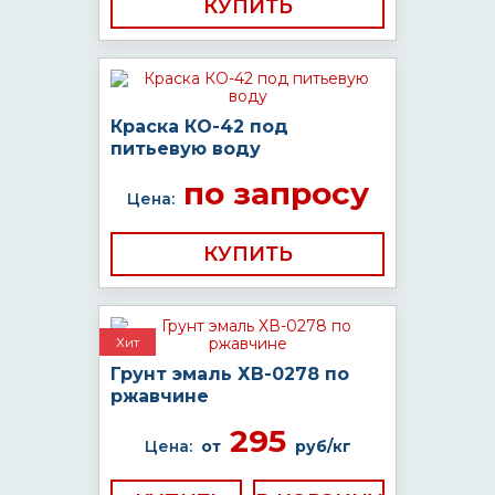
КУПИТЬ
Краска КО-42 под
питьевую воду
по запросу
Цена:
КУПИТЬ
Хит
Грунт эмаль ХВ-0278 по
ржавчине
295
Цена:
от
руб/кг