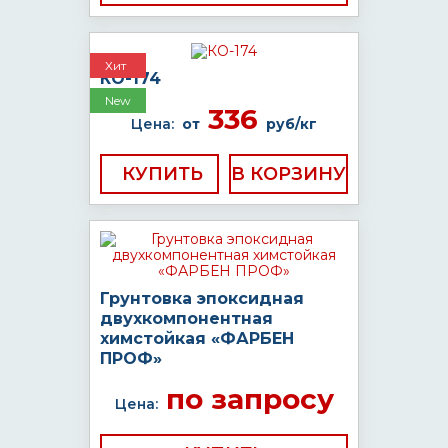
Хит
КО-174
New
336
Цена:
от
руб/кг
КУПИТЬ
Грунтовка эпоксидная
двухкомпонентная
химстойкая «ФАРБЕН
ПРОФ»
по запросу
Цена: