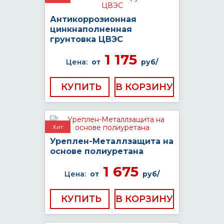
Антикоррозионная
цинкнаполненная
грунтовка ЦВЭС
1 175
Цена:
от
руб/
КУПИТЬ
Хит
Уреплен-Металлзащита на
основе полиуретана
1 675
Цена:
от
руб/
КУПИТЬ