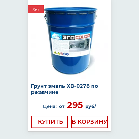
Хит
Грунт эмаль ХВ-0278 по
ржавчине
295
Цена:
от
руб/
КУПИТЬ