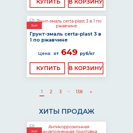
КУПИТЬ
Хит
Грунт-эмаль certa-plast 3 в
1 по ржавчине
649
Цена:
от
руб/кг
КУПИТЬ
...
1
2
3
138
»
ХИТЫ ПРОДАЖ
Хит