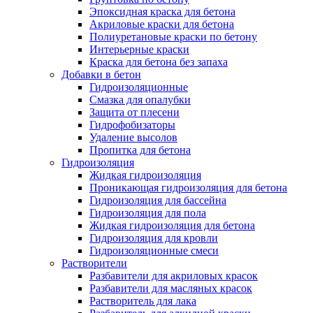
Эпоксидная краска для бетона
Акриловые краски для бетона
Полиуретановые краски по бетону
Интерьерные краски
Краска для бетона без запаха
Добавки в бетон
Гидроизоляционные
Смазка для опалубки
Защита от плесени
Гидрофобизаторы
Удаление высолов
Пропитка для бетона
Гидроизоляция
Жидкая гидроизоляция
Проникающая гидроизоляция для бетона
Гидроизоляция для бассейна
Гидроизоляция для пола
Жидкая гидроизоляция для бетона
Гидроизоляция для кровли
Гидроизоляционные смеси
Растворители
Разбавители для акриловых красок
Разбавители для масляных красок
Растворитель для лака