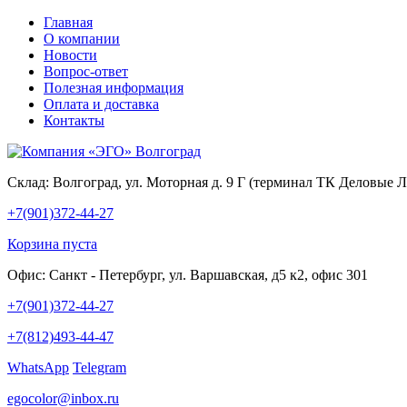
Главная
О компании
Новости
Вопрос-ответ
Полезная информация
Оплата и доставка
Контакты
Склад:
Волгоград, ул. Моторная д. 9 Г (терминал ТК Деловые 
+7(901)372-44-27
Корзина пуста
Офис:
Санкт - Петербург, ул. Варшавская, д5 к2, офис 301
+7(901)372-44-27
+7(812)493-44-47
WhatsApp
Telegram
egocolor@inbox.ru