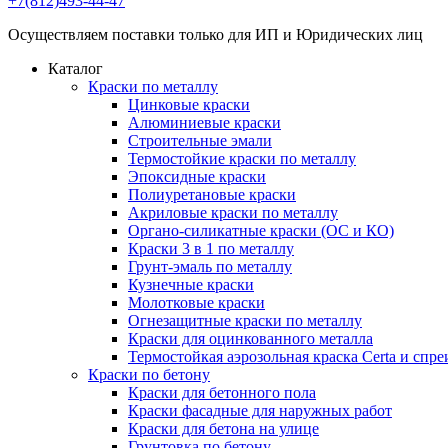
+7(812)493-44-47
Осуществляем поставки только для ИП и Юридических лиц
Каталог
Краски по металлу
Цинковые краски
Алюминиевые краски
Строительные эмали
Термостойкие краски по металлу
Эпоксидные краски
Полиуретановые краски
Акриловые краски по металлу
Органо-силикатные краски (ОС и КО)
Краски 3 в 1 по металлу
Грунт-эмаль по металлу
Кузнечные краски
Молотковые краски
Огнезащитные краски по металлу
Краски для оцинкованного металла
Термостойкая аэрозольная краска Certa и спре
Краски по бетону
Краски для бетонного пола
Краски фасадные для наружных работ
Краски для бетона на улице
Грунтовка по бетону