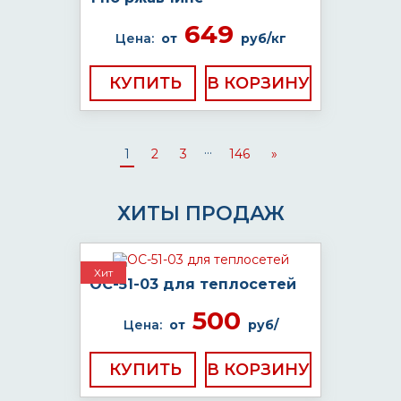
649
Цена:
от
руб/кг
КУПИТЬ
...
1
2
3
146
»
ХИТЫ ПРОДАЖ
Хит
ОС-51-03 для теплосетей
500
Цена:
от
руб/
КУПИТЬ