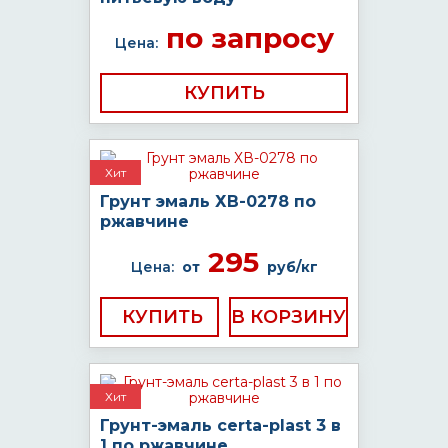
по запросу
Цена:
КУПИТЬ
Хит
Грунт эмаль ХВ-0278 по
ржавчине
295
Цена:
от
руб/кг
КУПИТЬ
Хит
Грунт-эмаль certa-plast 3 в
1 по ржавчине