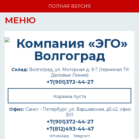
ПОЛНАЯ ВЕРСИЯ
МЕНЮ
Склад:
Волгоград, ул. Моторная д. 9 Г (терминал ТК
Деловые Линии)
+7(901)372-44-27
Корзина пуста
Офис:
Санкт - Петербург, ул. Варшавская, д5 к2, офис
301
+7(901)372-44-27
+7(812)493-44-47
WhatsApp
Telegram