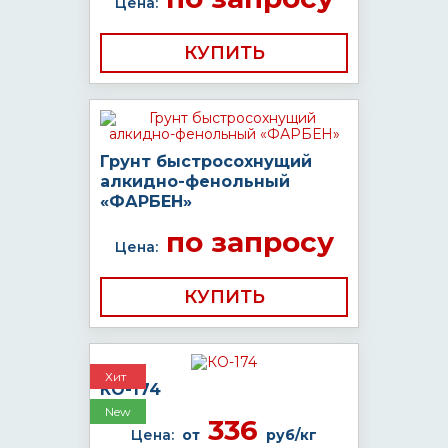
Цена:
КУПИТЬ
Грунт быстросохнущий
алкидно-фенольный
«ФАРБЕН»
по запросу
Цена:
КУПИТЬ
Хит
КО-174
New
336
Цена:
от
руб/кг