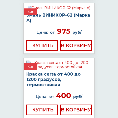
Хит
Эмаль ВИНИКОР-62 (Марка
А)
975
Цена:
от
руб/
КУПИТЬ
Хит
Краска certa от 400 до
1200 градусов,
термостойкая
400
Цена:
от
руб/
КУПИТЬ