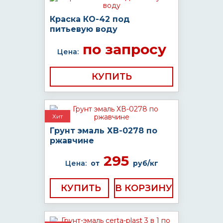
Краска КО-42 под
питьевую воду
по запросу
Цена:
КУПИТЬ
Хит
Грунт эмаль ХВ-0278 по
ржавчине
295
Цена:
от
руб/кг
КУПИТЬ