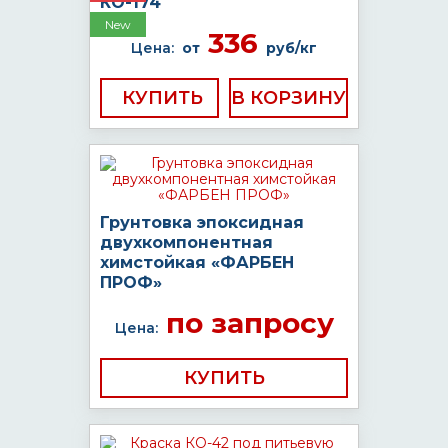
КО-174
New
336
Цена:
от
руб/кг
КУПИТЬ
Грунтовка эпоксидная
двухкомпонентная
химстойкая «ФАРБЕН
ПРОФ»
по запросу
Цена:
КУПИТЬ