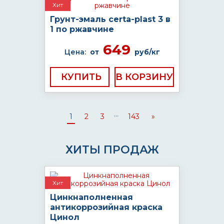
Хит
Грунт-эмаль certa-plast 3 в
1 по ржавчине
649
Цена:
от
руб/кг
КУПИТЬ
...
1
2
3
143
»
ХИТЫ ПРОДАЖ
Хит
Цинкнаполненная
антикоррозийная краска
Цинол