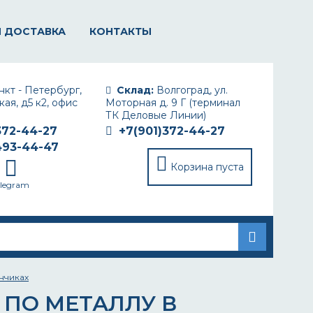
И ДОСТАВКА
КОНТАКТЫ
кт - Петербург,
Склад:
Волгоград, ул.
ая, д5 к2, офис
Моторная д. 9 Г (терминал
ТК Деловые Линии)
372-44-27
+7(901)372-44-27
493-44-47
Корзина пуста
elegram
нчиках
 ПО МЕТАЛЛУ В