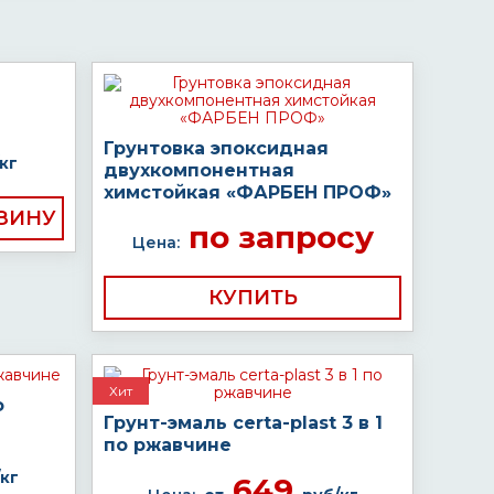
Грунтовка эпоксидная
кг
двухкомпонентная
химстойкая «ФАРБЕН ПРОФ»
по запросу
Цена:
КУПИТЬ
Хит
о
Грунт-эмаль certa-plast 3 в 1
по ржавчине
кг
649