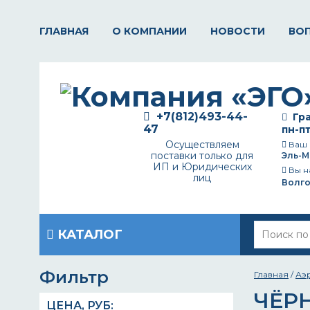
ГЛАВНАЯ
О КОМПАНИИ
НОВОСТИ
ВО
+7(812)493-44-
Гра
47
пн-пт
Осуществляем
Ваш 
поставки только для
Эль-М
ИП и Юридических
Вы н
лиц
Волг
КАТАЛОГ
Фильтр
Главная
/
Аэ
ЧЁР
ЦЕНА,
РУБ
: