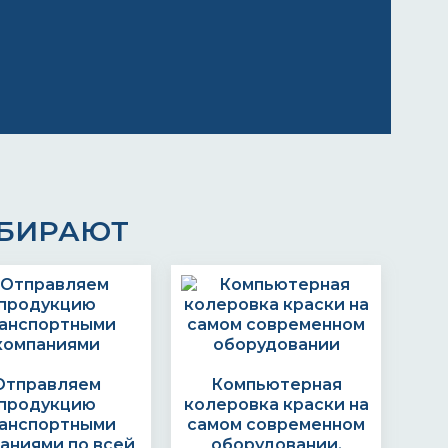
ЫБИРАЮТ
Отправляем
Компьютерная
продукцию
колеровка краски на
анспортными
самом современном
аниями по всей
оборудовании.