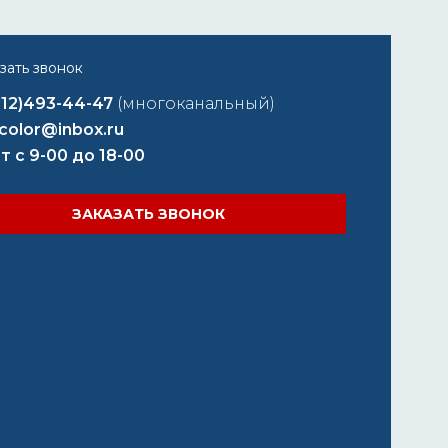
812)493-44-47
(многоканальный)
color@inbox.ru
т с 9-00 до 18-00
ЗАКАЗАТЬ ЗВОНОК