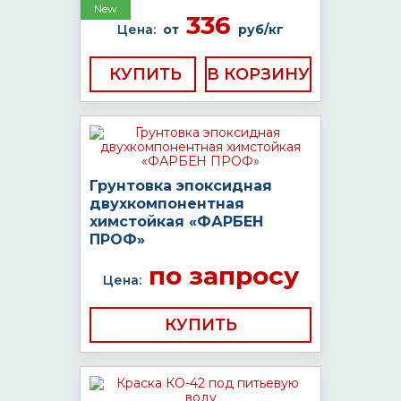
New
336
Цена:
от
руб/кг
КУПИТЬ
Грунтовка эпоксидная
двухкомпонентная
химстойкая «ФАРБЕН
ПРОФ»
по запросу
Цена:
КУПИТЬ