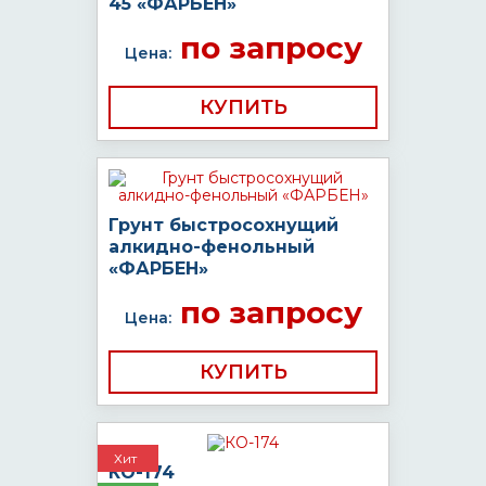
45 «ФАРБЕН»
по запросу
Цена:
КУПИТЬ
Грунт быстросохнущий
алкидно-фенольный
«ФАРБЕН»
по запросу
Цена:
КУПИТЬ
Хит
КО-174