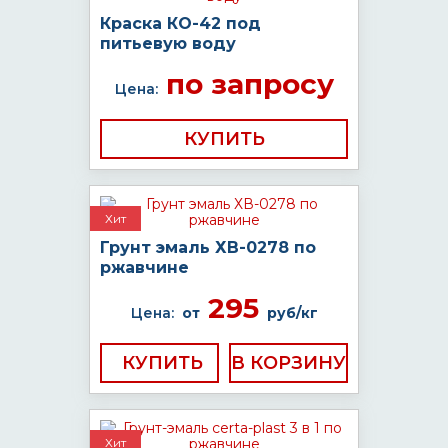
Краска КО-42 под
питьевую воду
по запросу
Цена:
КУПИТЬ
Хит
Грунт эмаль ХВ-0278 по
ржавчине
295
Цена:
от
руб/кг
КУПИТЬ
Хит