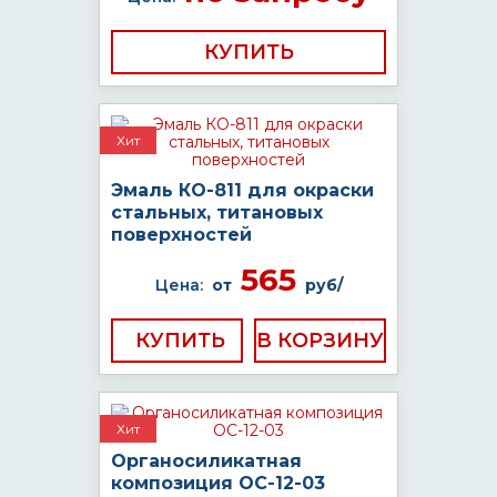
КУПИТЬ
Хит
Эмаль КО-811 для окраски
стальных, титановых
поверхностей
565
Цена:
от
руб/
КУПИТЬ
Хит
Органосиликатная
композиция ОС-12-03