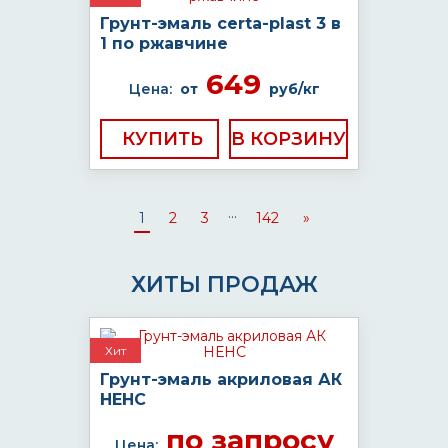
Грунт-эмаль certa-plast 3 в
1 по ржавчине
649
Цена:
от
руб/кг
КУПИТЬ
...
1
2
3
142
»
ХИТЫ ПРОДАЖ
Хит
Грунт-эмаль акриловая АК
НЕНС
по запросу
Цена: