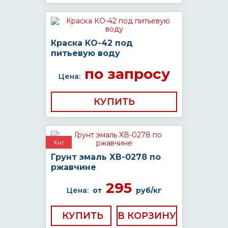
Краска КО-42 под
питьевую воду
по запросу
Цена:
КУПИТЬ
Хит
Грунт эмаль ХВ-0278 по
ржавчине
295
Цена:
от
руб/кг
КУПИТЬ