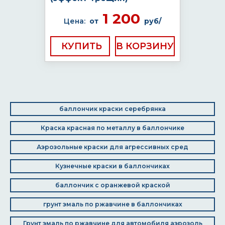
1 200
Цена:
от
руб/
КУПИТЬ
баллончик краски серебрянка
Краска красная по металлу в баллончике
Аэрозольные краски для агрессивных сред
Кузнечные краски в баллончиках
баллончик с оранжевой краской
грунт эмаль по ржавчине в баллончиках
Грунт эмаль по ржавчине для автомобиля аэрозоль