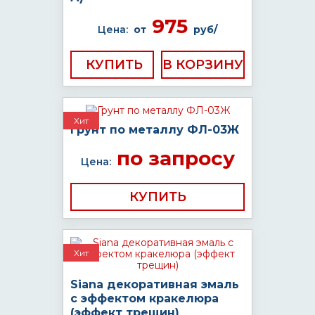
975
Цена:
от
руб/
КУПИТЬ
Хит
Грунт по металлу ФЛ-03Ж
по запросу
Цена:
КУПИТЬ
Хит
Siana декоративная эмаль
с эффектом кракелюра
(эффект трещин)