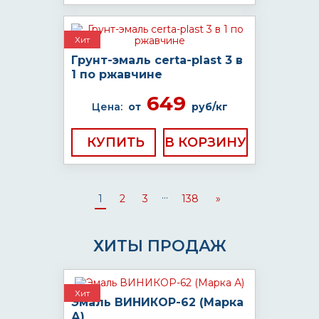
Хит
Грунт-эмаль certa-plast 3 в
1 по ржавчине
649
Цена:
от
руб/кг
КУПИТЬ
...
1
2
3
138
»
ХИТЫ ПРОДАЖ
Хит
Эмаль ВИНИКОР-62 (Марка
А)