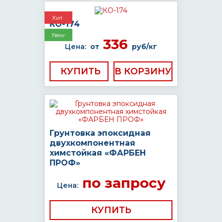
Хит
КО-174
New
336
Цена:
от
руб/кг
КУПИТЬ
Грунтовка эпоксидная
двухкомпонентная
химстойкая «ФАРБЕН
ПРОФ»
по запросу
Цена:
КУПИТЬ