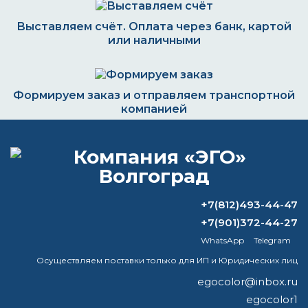
Выставляем счёт. Оплата через банк, картой
или наличными
Формируем заказ и отправляем транспортной
компанией
ВОПРОС-ОТВЕТ
+7(812)493-44-47
Как снять старую краску с железной
+7(901)372-44-27
ограды?
WhatsApp
Telegram
Осуществляем поставки только для ИП и Юридических лиц
Сколько стоит краска Certa?
egocolor@inbox.ru
Чем отличается уайт-спирит от
egocolor1