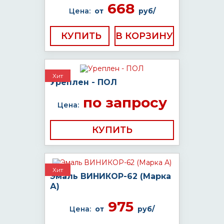
668
Цена:
от
руб/
КУПИТЬ
Хит
Уреплен - ПОЛ
по запросу
Цена:
КУПИТЬ
Хит
Эмаль ВИНИКОР-62 (Марка
А)
975
Цена:
от
руб/