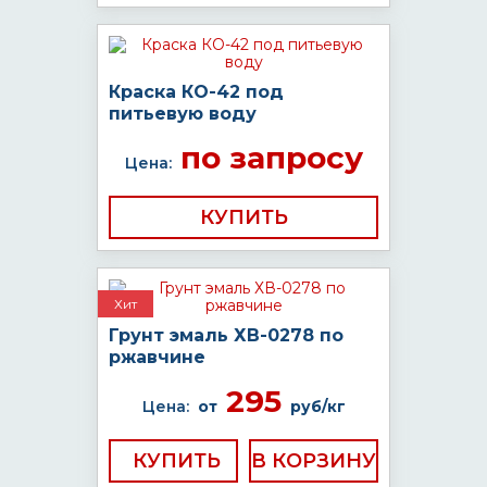
Краска КО-42 под
питьевую воду
по запросу
Цена:
КУПИТЬ
Хит
Грунт эмаль ХВ-0278 по
ржавчине
295
Цена:
от
руб/кг
КУПИТЬ