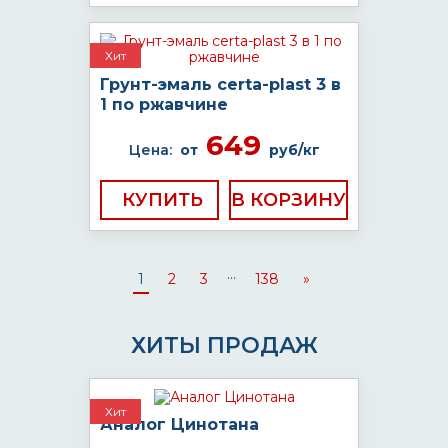
Хит
Грунт-эмаль certa-plast 3 в
1 по ржавчине
649
Цена:
от
руб/кг
КУПИТЬ
...
1
2
3
138
»
ХИТЫ ПРОДАЖ
Хит
Аналог Цинотана