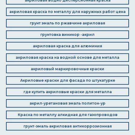
акриловая водно дисперсионная краска
акриловая краска по металлу для наружных работ цена
грунт эмаль по ржавчине акриловая
грунтовка виникор -акрил
акриловая краска для алюминия
акриловая краска на водной основе для металла
акриловый маркировочные краски
Акриловые краски для фасада по штукатурке
где купить акриловые краски для металла
акрил-уретановая эмаль политон-ур
Краска по металлу алкидная для газопроводов
грунт-эмаль акриловая антикоррозионная