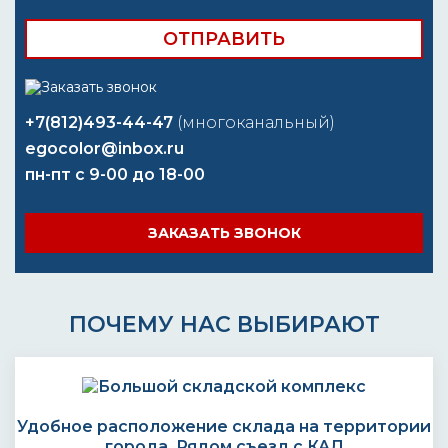
+7(812)493-44-47
(многоканальный)
egocolor@inbox.ru
пн-пт с 9-00 до 18-00
ЗАКАЗАТЬ ЗВОНОК
ПОЧЕМУ НАС ВЫБИРАЮТ
Удобное расположение склада на территории
города. Рядом съезд с КАД