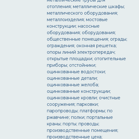
металлические трубы для
отопления; металлические шкафы;
металлического оборудования;
металлоизделия; мостовые
конструкции; насосные
оборудования; оборудования;
общественные помещения; ограды;
ограждения; оконная решетка;
опоры линий электропередач;
открытые площадки; отопительные
приборы; отстойники;
оцинкованные водостоки;
оцинкованные детали;
оцинкованные желоба;
оцинкованные конструкции;
оцинкованные кровли; очистные
сооружения; парковки;
паропроводы; платформы; по
ржавчине; полки; портальные
краны; порты; проводы;
производственные помещения;
производственные цеха;