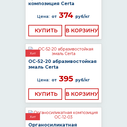
композиция Certa
374
Цена:
от
руб/кг
КУПИТЬ
Хит
ОС-52-20 абразивостойкая
эмаль Certa
395
Цена:
от
руб/кг
КУПИТЬ
Хит
Органосиликатная