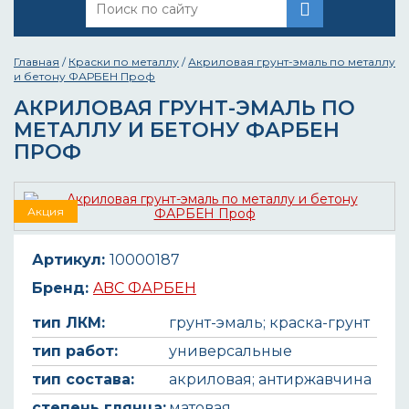
Главная
/
Краски по металлу
/
Акриловая грунт-эмаль по металлу
и бетону ФАРБЕН Проф
АКРИЛОВАЯ ГРУНТ-ЭМАЛЬ ПО
МЕТАЛЛУ И БЕТОНУ ФАРБЕН
ПРОФ
Акция
Артикул:
10000187
Бренд:
ABC ФАРБЕН
тип ЛКМ:
грунт-эмаль; краска-грунт
тип работ:
универсальные
тип состава:
акриловая; антиржавчина
степень глянца:
матовая