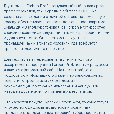
Грунт-эмаль Farben Prof - популярный выбор как среди
профессионалов, так и среди любителей DIY. Она
создана для создания отличной основы под эмалевую
краску, обеспечивая стойкое и долговечное покрытие.
Эмаль 2K PU (полиуретановая) от Farben Prof известна
своими высокими эксплуатационными характеристиками
и долговечностью. Она часто используется в
промышленных и тяжелых условиях, где требуется
прочное и эластичное покрытие.
Для тех, кто заинтересован в изучении полного
ассортимента продукции Farben Prof, ценным ресурсом
является официальный сайт. На нем вы найдете
подробную информацию о различных лакокрасочных
покрытиях, предлагаемых брендом, а также
рекомендации по технике нанесения и наилучшим
методам достижения оптимальных результатов.
Что касается покупки краски Farben Prof, то существует
множество официальных дилеров и розничных
продавцов, предлагающих широкий выбор продукции.