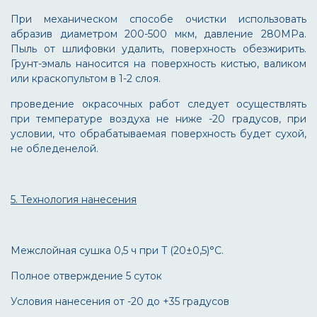
При механическом способе очистки использовать
абразив диаметром 200-500 мкм, давление 280МРа.
Пыль от шлифовки удалить, поверхность обезжирить.
Грунт-эмаль наносится на поверхность кистью, валиком
или краскопультом в 1-2 слоя.
проведение окрасочных работ следует осуществлять
при температуре воздуха не ниже -20 градусов, при
условии, что обрабатываемая поверхность будет сухой,
не обледенелой.
5. Технология нанесения
Межслойная сушка 0,5 ч при T (20±0,5)°С.
Полное отверждение 5 суток
Условия нанесения от -20 до +35 градусов