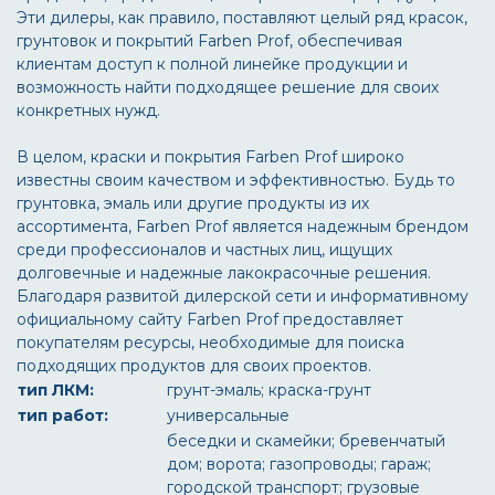
Эти дилеры, как правило, поставляют целый ряд красок,
грунтовок и покрытий Farben Prof, обеспечивая
клиентам доступ к полной линейке продукции и
возможность найти подходящее решение для своих
конкретных нужд.
В целом, краски и покрытия Farben Prof широко
известны своим качеством и эффективностью. Будь то
грунтовка, эмаль или другие продукты из их
ассортимента, Farben Prof является надежным брендом
среди профессионалов и частных лиц, ищущих
долговечные и надежные лакокрасочные решения.
Благодаря развитой дилерской сети и информативному
официальному сайту Farben Prof предоставляет
покупателям ресурсы, необходимые для поиска
подходящих продуктов для своих проектов.
тип ЛКМ:
грунт-эмаль; краска-грунт
тип работ:
универсальные
беседки и скамейки; бревенчатый
дом; ворота; газопроводы; гараж;
городской транспорт; грузовые