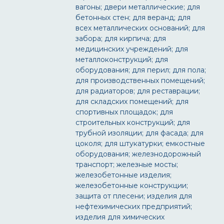
вагоны; двери металлические; для
бетонных стен; для веранд; для
всех металлических оснований; для
забора; для кирпича; для
медицинских учреждений; для
металлоконструкций; для
оборудования; для перил; для пола;
для производственных помещений;
для радиаторов; для реставрации;
для складских помещений; для
спортивных площадок; для
строительных конструкций; для
трубной изоляции; для фасада; для
цоколя; для штукатурки; емкостные
оборудования; железнодорожный
транспорт; железные мосты;
железобетонные изделия;
железобетонные конструкции;
защита от плесени; изделия для
нефтехимических предприятий;
изделия для химических