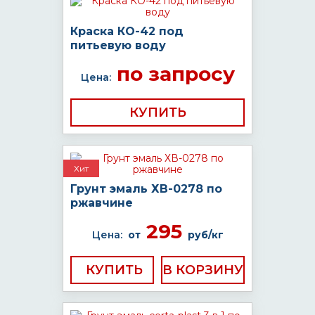
Краска КО-42 под
питьевую воду
по запросу
Цена:
КУПИТЬ
Хит
Грунт эмаль ХВ-0278 по
ржавчине
295
Цена:
от
руб/кг
КУПИТЬ