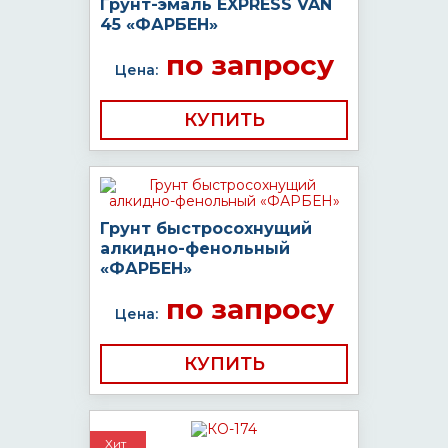
Грунт-эмаль EXPRESS VAN
45 «ФАРБЕН»
по запросу
Цена:
КУПИТЬ
Грунт быстросохнущий
алкидно-фенольный
«ФАРБЕН»
по запросу
Цена:
КУПИТЬ
Хит