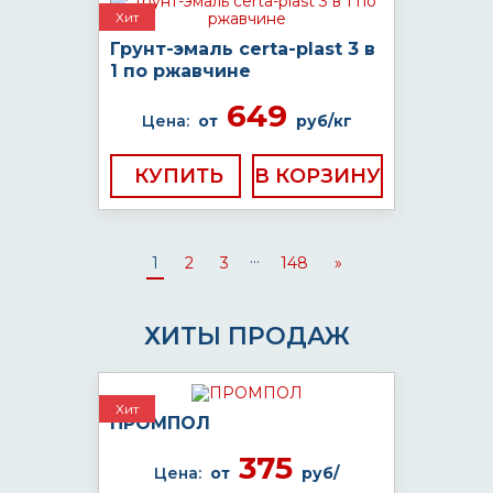
Хит
Грунт-эмаль certa-plast 3 в
1 по ржавчине
649
Цена:
от
руб/кг
КУПИТЬ
...
1
2
3
148
»
ХИТЫ ПРОДАЖ
Хит
ПРОМПОЛ
375
Цена:
от
руб/