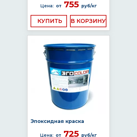
755
Цена:
от
руб/кг
КУПИТЬ
Эпоксидная краска
725
Цена:
от
руб/кг