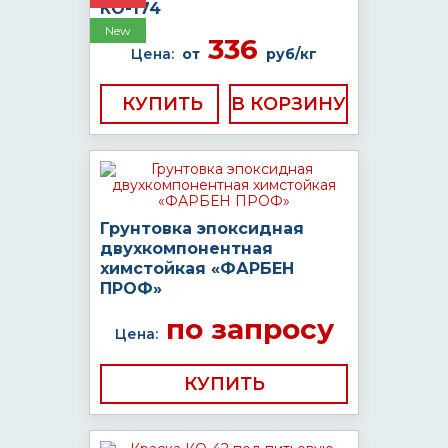
КО-174
New
336
Цена:
от
руб/кг
КУПИТЬ
Грунтовка эпоксидная
двухкомпонентная
химстойкая «ФАРБЕН
ПРОФ»
по запросу
Цена:
КУПИТЬ