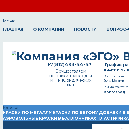
Меню
ГЛАВНАЯ
О КОМПАНИИ
НОВОСТИ
ВОПРОС-
+7(812)493-44-47
График ра
пн-пт с 9-0
Осуществляем
поставки только для
Ваш город:
ИП и Юридических
Эль-Монте
лиц
Вы на сайте р
Волгоград
Каталог
КРАСКИ ПО МЕТАЛЛУ
КРАСКИ ПО БЕТОНУ
ДОБАВКИ В 
АЭРОЗОЛЬНЫЕ КРАСКИ В БАЛЛОНЧИКАХ
ПЛАСТИФИК