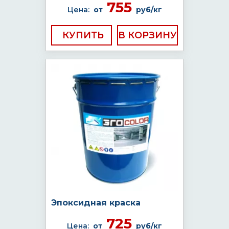
755
Цена:
от
руб/кг
КУПИТЬ
Эпоксидная краска
725
Цена:
от
руб/кг