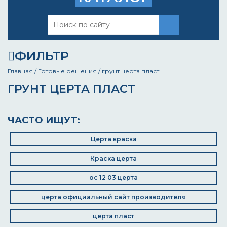
ФИЛЬТР
Главная
/
Готовые решения
/
грунт церта пласт
ГРУНТ ЦЕРТА ПЛАСТ
ЧАСТО ИЩУТ:
Церта краска
Краска церта
ос 12 03 церта
церта официальный сайт производителя
церта пласт