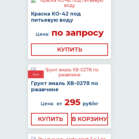
Краска КО-42 под
питьевую воду
по запросу
Цена:
КУПИТЬ
Хит
Грунт эмаль ХВ-0278 по
ржавчине
295
Цена:
от
руб/кг
КУПИТЬ