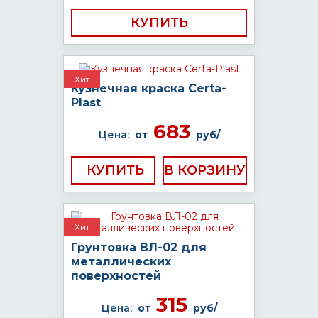
КУПИТЬ
Хит
Кузнечная краска Certa-
Plast
683
Цена:
от
руб/
КУПИТЬ
Хит
Грунтовка ВЛ-02 для
металлических
поверхностей
315
Цена:
от
руб/