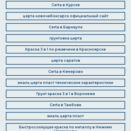
Certa в Курске
церта новочебоксарск официальный сайт
Certa в Барнауле
грунтовка церта
Краска 3 в 1 по ржавчине в Красноярске
церта саратов
Certa в Кемерово
эмаль церта пласт технические характеристики
Грунт краска 3 в 1 в Воронеже
Certa в Тамбове
эмаль церта пласт
Быстросохнущая краска по металлу в Нижнем