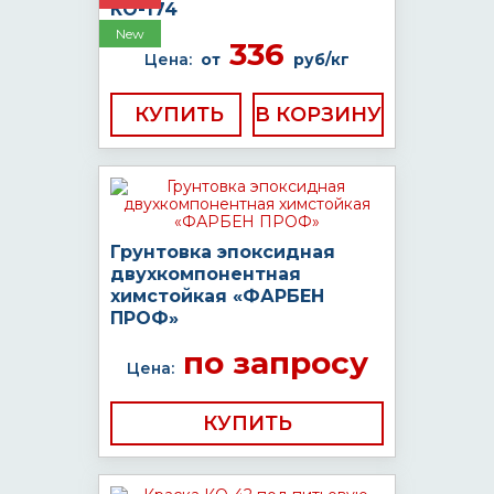
КО-174
New
336
Цена:
от
руб/кг
КУПИТЬ
Грунтовка эпоксидная
двухкомпонентная
химстойкая «ФАРБЕН
ПРОФ»
по запросу
Цена:
КУПИТЬ