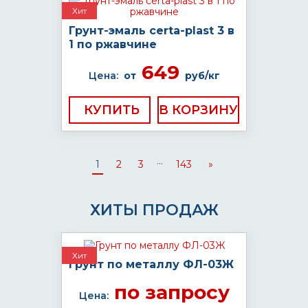
Хит
Грунт-эмаль certa-plast 3 в
1 по ржавчине
649
Цена:
от
руб/кг
КУПИТЬ
...
1
2
3
143
»
ХИТЫ ПРОДАЖ
Хит
Грунт по металлу ФЛ-03Ж
по запросу
Цена: