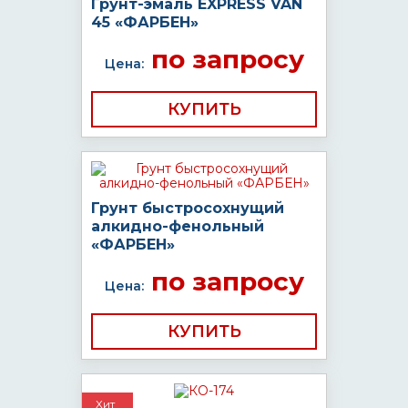
Грунт-эмаль EXPRESS VAN
45 «ФАРБЕН»
по запросу
Цена:
КУПИТЬ
Грунт быстросохнущий
алкидно-фенольный
«ФАРБЕН»
по запросу
Цена:
КУПИТЬ
Хит