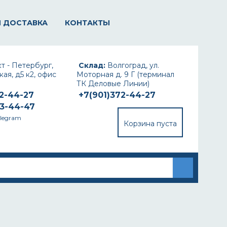
И ДОСТАВКА
КОНТАКТЫ
т - Петербург,
Склад:
Волгоград, ул.
ая, д5 к2, офис
Моторная д. 9 Г (терминал
ТК Деловые Линии)
72-44-27
+7(901)372-44-27
93-44-47
elegram
Корзина пуста