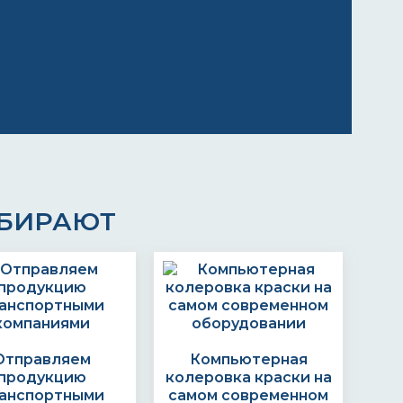
ЫБИРАЮТ
Отправляем
Компьютерная
продукцию
колеровка краски на
анспортными
самом современном