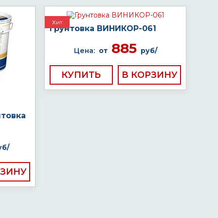
Хит
Грунтовка ВИНИКОР-061
885
Цена:
от
руб/
КУПИТЬ
нтовка
уб/