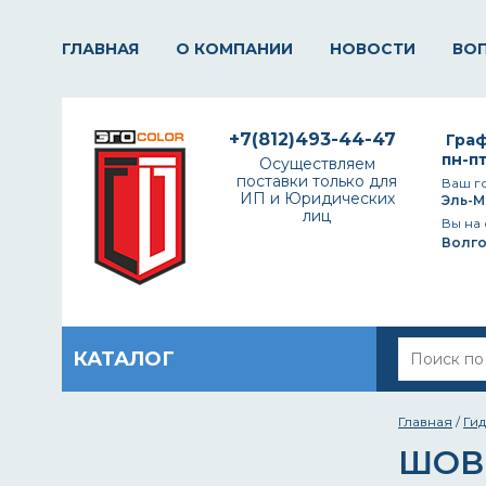
ГЛАВНАЯ
О КОМПАНИИ
НОВОСТИ
ВО
+7(812)493-44-47
Граф
пн-пт
Осуществляем
поставки только для
Ваш г
ИП и Юридических
Эль-М
лиц
Вы на 
Волг
КАТАЛОГ
Главная
/
Ги
ШОВ