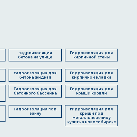
гидроизоляция
Гидроизоляция для
бетона на улице
кирпичной стены
гидроизоляция для
Гидроизоляция для
бетона жидкая
кирпичной кладки
я
Гидроизоляция для
Гидроизоляция для
бетонного бассейна
крыши кровли
Гидроизоляция под
гидроизоляция для
я
ванну
крыши под
металлочерепицу
купить в новосибирске