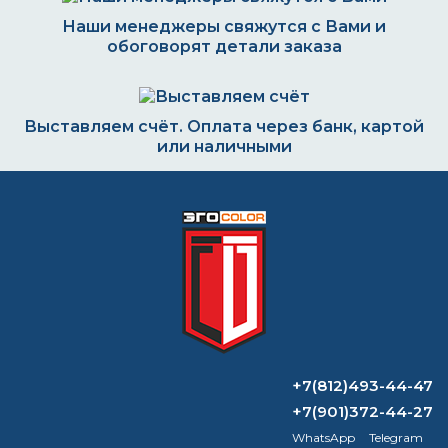
Наши менеджеры свяжутся с Вами и
обоговорят детали заказа
Выставляем счёт. Оплата через банк, картой
или наличными
Формируем заказ и отправляем транспортной
компанией
ВОПРОС-ОТВЕТ
+7(812)493-44-47
Какую грунтовку использовать под
+7(901)372-44-27
эмалевую краску?
WhatsApp
Telegram