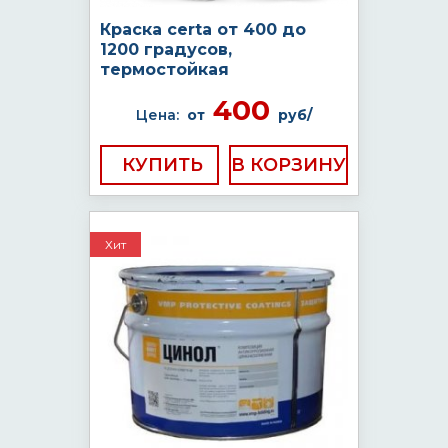
Краска certa от 400 до
1200 градусов,
термостойкая
400
Цена:
от
руб/
КУПИТЬ
Хит