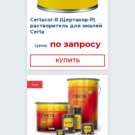
Certacor-R (Цертакор-Р)
растворитель для эмалей
Certa
по запросу
Цена:
КУПИТЬ
Хит