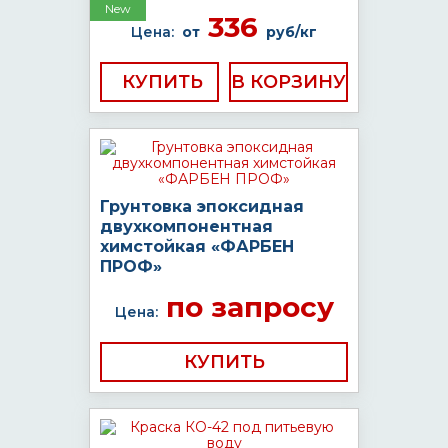
New
336
Цена:
от
руб/кг
КУПИТЬ
Грунтовка эпоксидная
двухкомпонентная
химстойкая «ФАРБЕН
ПРОФ»
по запросу
Цена:
КУПИТЬ