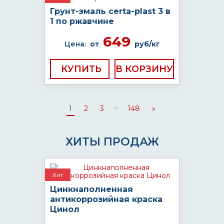
Грунт-эмаль certa-plast 3 в
1 по ржавчине
649
Цена:
от
руб/кг
КУПИТЬ
...
1
2
3
148
»
ХИТЫ ПРОДАЖ
Хит
Цинкнаполненная
антикоррозийная краска
Цинол