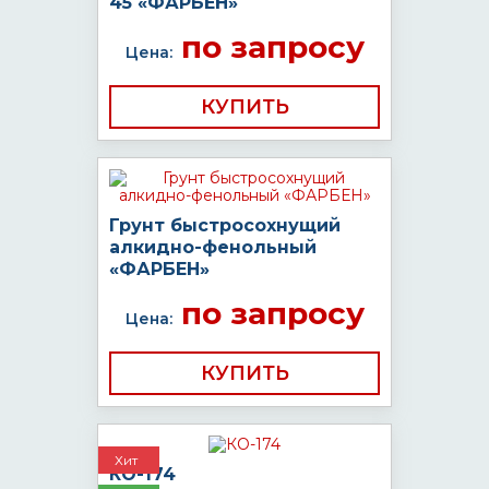
45 «ФАРБЕН»
по запросу
Цена:
КУПИТЬ
Грунт быстросохнущий
алкидно-фенольный
«ФАРБЕН»
по запросу
Цена:
КУПИТЬ
Хит
КО-174