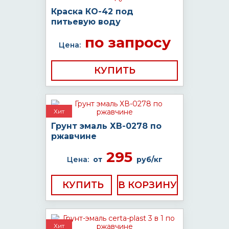
Краска КО-42 под
питьевую воду
по запросу
Цена:
КУПИТЬ
Хит
Грунт эмаль ХВ-0278 по
ржавчине
295
Цена:
от
руб/кг
КУПИТЬ
Хит