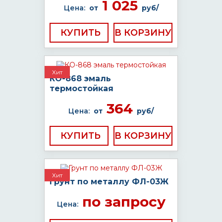
1 025
Цена:
от
руб/
КУПИТЬ
Хит
КО-868 эмаль
термостойкая
364
Цена:
от
руб/
КУПИТЬ
Хит
Грунт по металлу ФЛ-03Ж
по запросу
Цена: