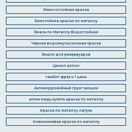
Износостойкая краска
Химстойкие краски по металлу
Эмаль по Металлу Водостойкая
Черная водоэмульсионная краска
Эмали для резервуаров
Цинол алпол
гамбит фрез н 1 цена
Антикоррозийный грунт экоцин
антик медь купить краска по металлу
Краска по металлу латунь
Алюминиевая краска по металлу