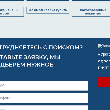
вка цена 10
алюмол краска купить
Лакокрасочные
итров
покрытия
ТРУДНЯЕТЕСЬ С ПОИСКОМ?
+7(81
ТАВЬТЕ ЗАЯВКУ, МЫ
egoco
ДБЕРЁМ НУЖНОЕ
пн-пт