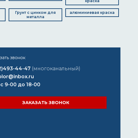
краска
Грунт с цинком для
алюминиевая краска
металла
2)493-44-47
(многоканальный)
lor@inbox.ru
 с 9-00 до 18-00
ЗАКАЗАТЬ ЗВОНОК