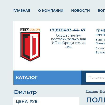
ГЛАВНАЯ
О КОМПАНИИ
НОВОСТИ
ВО
+7(812)493-44-47
Граф
пн-пт
Осуществляем
поставки только для
Ваш г
ИП и Юридических
Помо
лиц
Вы на 
Волг
КАТАЛОГ
Фильтр
Главная
/
Кр
ПОЛ
ЦЕНА,
РУБ
: