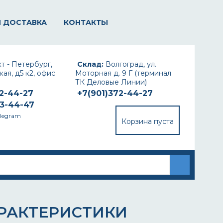
И ДОСТАВКА
КОНТАКТЫ
т - Петербург,
Склад:
Волгоград, ул.
ая, д5 к2, офис
Моторная д. 9 Г (терминал
ТК Деловые Линии)
72-44-27
+7(901)372-44-27
93-44-47
elegram
Корзина пуста
АРАКТЕРИСТИКИ