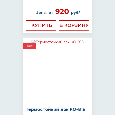
920
Цена:
от
руб/
КУПИТЬ
Хит
Термостойкий лак КО-815