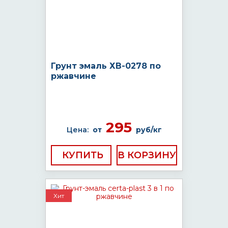
Грунт эмаль ХВ-0278 по
ржавчине
295
Цена:
от
руб/кг
КУПИТЬ
Хит