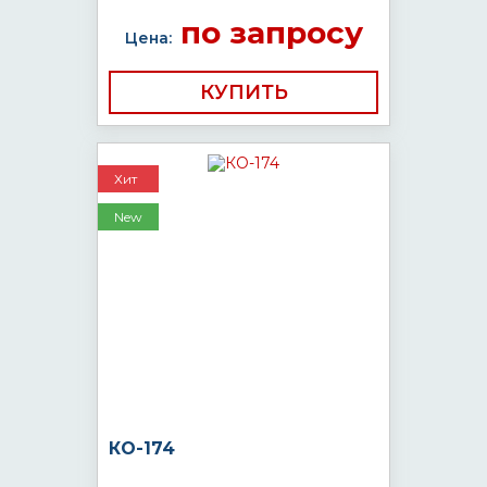
по запросу
Цена:
КУПИТЬ
Хит
New
КО-174