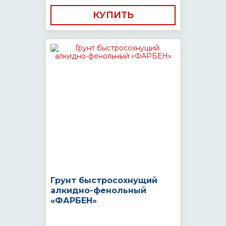
КУПИТЬ
Грунт быстросохнущий
алкидно-фенольный
«ФАРБЕН»