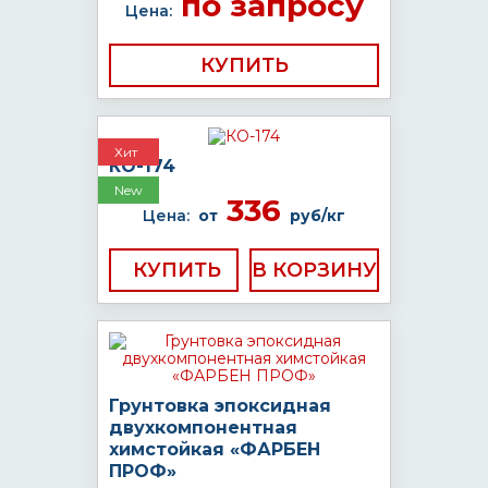
по запросу
Цена:
КУПИТЬ
Хит
КО-174
New
336
Цена:
от
руб/кг
КУПИТЬ
Грунтовка эпоксидная
двухкомпонентная
химстойкая «ФАРБЕН
ПРОФ»