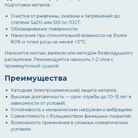
подготовки металла:
Очистка от ржавчины, окалины и загрязнений до
степени Sa2½ или St3 по ГОСТ;
Обезжиривание поверхности;
Нанесение при относительной влажности не более
80% и точке росы не менее +3 °C.
Наносится кистью, валиком или методом безвоздушного
распыления. Рекомендуется наносить 1–2 слоя с
промежуточной сушкой.
Преимущества
Катодная (электрохимическая) защита металла;
Высокая долговечность — срок службы до 10–15 лет в
зависимости от условий;
Устойчивость к механическим нагрузкам и вибрациям;
Совместимость с большинством финишных покрытий;
Возможность применения в сложных климатических
условиях.