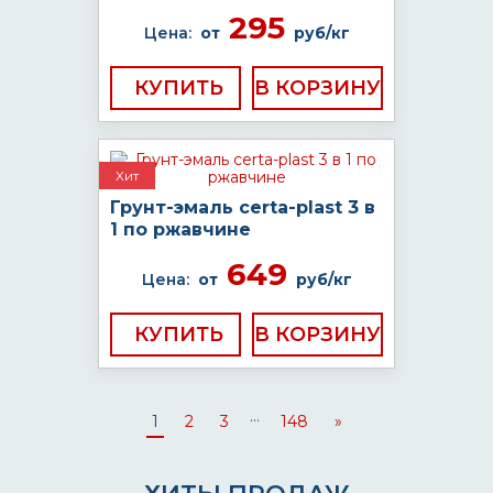
295
Цена:
от
руб/кг
КУПИТЬ
Хит
Грунт-эмаль certa-plast 3 в
1 по ржавчине
649
Цена:
от
руб/кг
КУПИТЬ
...
1
2
3
148
»