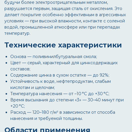
будучи более электроотрицательным металлом,
разрушается первым, защищая сталь от окисления. Это
делает покрытие особенно эффективным в агрессивных
условиях — при высокой влажности, контакте с соленой
водой, промышленной атмосфере или при перепадах
температур.
Технические характеристики
Основа — поливинилбутуральная смола;
Цвет — серый, характерный для цинксодержащих
составов;
Содержание цинка в сухом остатке — до 92%;
Устойчивость к воде, нефтепродуктам, слабым
кислотам и щелочам;
Температура нанесения — от –10 °C до +30 °C;
Время высыхания до степени «3» — 30–40 минут при
+20 °C;
Расход — 120–180 г/м² в зависимости от способа
нанесения и требуемой толщины.
Области применения