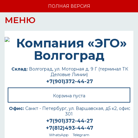
ПОЛНАЯ ВЕРСИЯ
МЕНЮ
Склад:
Волгоград, ул. Моторная д. 9 Г (терминал ТК
Деловые Линии)
+7(901)372-44-27
Корзина пуста
Офис:
Санкт - Петербург, ул. Варшавская, д5 к2, офис
301
+7(901)372-44-27
+7(812)493-44-47
WhatsApp
Telegram