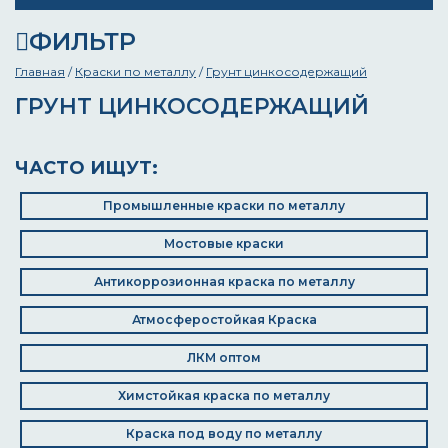
ФИЛЬТР
Главная
/
Краски по металлу
/
Грунт цинкосодержащий
ГРУНТ ЦИНКОСОДЕРЖАЩИЙ
ЧАСТО ИЩУТ:
Промышленные краски по металлу
Мостовые краски
Антикоррозионная краска по металлу
Атмосферостойкая Краска
ЛКМ оптом
Химстойкая краска по металлу
Краска под воду по металлу