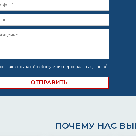
*
соглашаюсь на
обработку моих персональных данных
ПОЧЕМУ НАС В