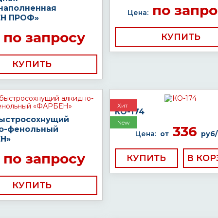
по запро
наполненная
Цена:
Н ПРОФ»
по запросу
КУПИТЬ
КУПИТЬ
Хит
КО-174
быстросохнущий
New
336
о-фенольный
Цена:
от
руб/
Н»
по запросу
КУПИТЬ
КУПИТЬ