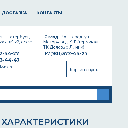
И ДОСТАВКА
КОНТАКТЫ
т - Петербург,
Склад:
Волгоград, ул.
ая, д5 к2, офис
Моторная д. 9 Г (терминал
ТК Деловые Линии)
72-44-27
+7(901)372-44-27
93-44-47
elegram
Корзина пуста
 ХАРАКТЕРИСТИКИ