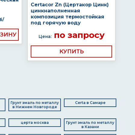
Certacor Zn (Цертакор Цинк)
цинкнаполненная
композиция термостойкая
б/
под горячую воду
по запросу
Цена:
КУПИТЬ
Грунт эмаль по металлу
Certa в Самаре
в Нижнем Новгороде
церта москва
Грунт эмаль по металлу
в Казани