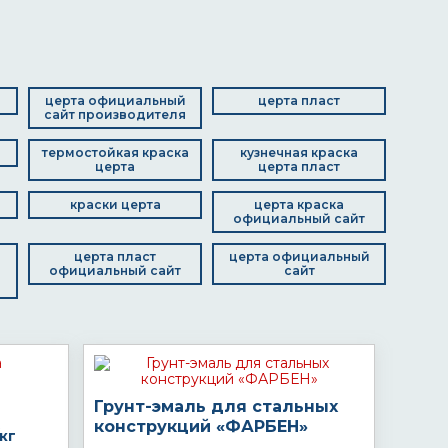
церта официальный
церта пласт
сайт производителя
термостойкая краска
кузнечная краска
церта
церта пласт
краски церта
церта краска
официальный сайт
церта пласт
церта официальный
официальный сайт
сайт
Грунт-эмаль для стальных
конструкций «ФАРБЕН»
кг