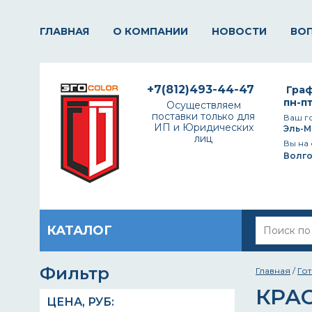
ГЛАВНАЯ
О КОМПАНИИ
НОВОСТИ
ВО
+7(812)493-44-47
Граф
пн-пт
Осуществляем
поставки только для
Ваш г
ИП и Юридических
Эль-М
лиц
Вы на 
Волг
КАТАЛОГ
Фильтр
Главная
/
Го
КРА
ЦЕНА,
РУБ
: