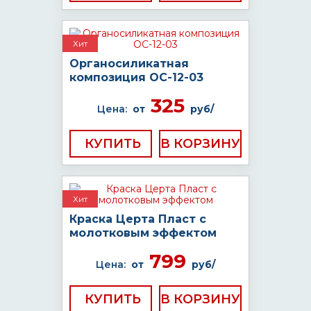
Хит
Органосиликатная
композиция ОС-12-03
325
Цена:
от
руб/
КУПИТЬ
Хит
Краска Церта Пласт с
молотковым эффектом
799
Цена:
от
руб/
КУПИТЬ