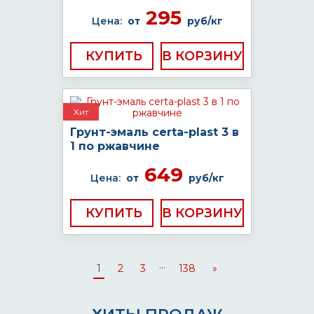
295
Цена:
от
руб/кг
КУПИТЬ
Хит
Грунт-эмаль certa-plast 3 в
1 по ржавчине
649
Цена:
от
руб/кг
КУПИТЬ
...
1
2
3
138
»