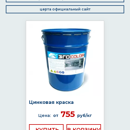
церта официальный сайт
Цинковая краска
755
Цена:
от
руб/кг