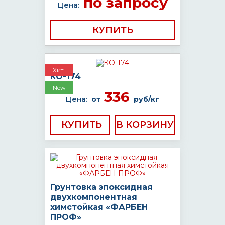
по запросу
Цена:
КУПИТЬ
Хит
КО-174
New
336
Цена:
от
руб/кг
КУПИТЬ
Грунтовка эпоксидная
двухкомпонентная
химстойкая «ФАРБЕН
ПРОФ»