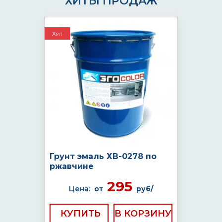
ХИТЫ ПРОДАЖ
Хит
Грунт эмаль ХВ-0278 по
ржавчине
295
Цена:
от
руб/
КУПИТЬ