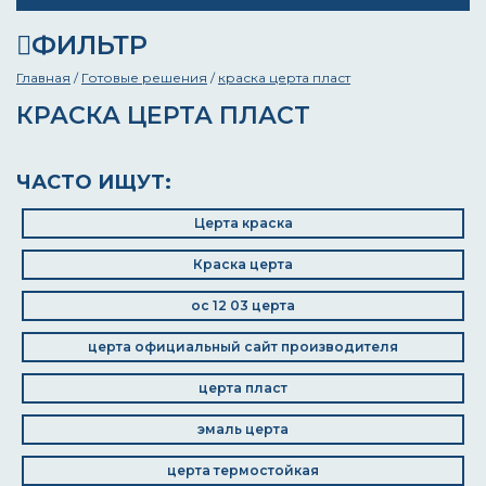
ФИЛЬТР
Главная
/
Готовые решения
/
краска церта пласт
КРАСКА ЦЕРТА ПЛАСТ
ЧАСТО ИЩУТ:
Церта краска
Краска церта
ос 12 03 церта
церта официальный сайт производителя
церта пласт
эмаль церта
церта термостойкая