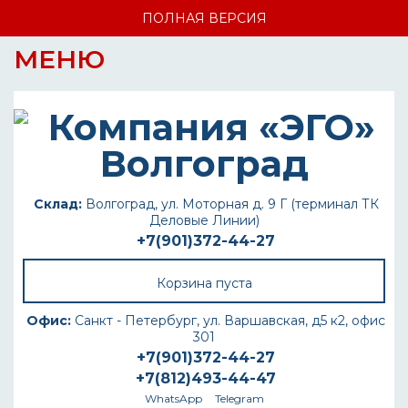
ПОЛНАЯ ВЕРСИЯ
МЕНЮ
Склад:
Волгоград, ул. Моторная д. 9 Г (терминал ТК
Деловые Линии)
+7(901)372-44-27
Корзина пуста
Офис:
Санкт - Петербург, ул. Варшавская, д5 к2, офис
301
+7(901)372-44-27
+7(812)493-44-47
WhatsApp
Telegram