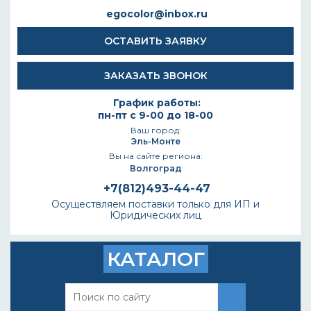
egocolor@inbox.ru
ОСТАВИТЬ ЗАЯВКУ
ЗАКАЗАТЬ ЗВОНОК
График работы:
пн-пт с 9-00 до 18-00
Ваш город:
Эль-Монте
Вы на сайте региона:
Волгоград
+7(812)493-44-47
Осуществляем поставки только для ИП и
Юридических лиц
КАТАЛОГ