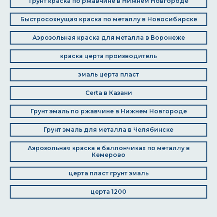
Грунт краска по ржавчине в Нижнем Новгороде
Быстросохнущая краска по металлу в Новосибирске
Аэрозольная краска для металла в Воронеже
краска церта производитель
эмаль церта пласт
Certa в Казани
Грунт эмаль по ржавчине в Нижнем Новгороде
Грунт эмаль для металла в Челябинске
Аэрозольная краска в баллончиках по металлу в
Кемерово
церта пласт грунт эмаль
церта 1200